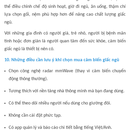
thể điều chỉnh chế độ sinh hoạt, giờ đi ngủ, ăn uống, thậm chí
lựa chọn gối, nệm phù hợp hơn để nâng cao chất lượng giấc
ngủ.
Với những gia đình có người già, trẻ nhỏ, người bị bệnh mãn
tính hoặc đơn giản là người quan tâm đến sức khỏe, cảm biến
giấc ngủ là thiết bị nên có.
10. Những điều cần lưu ý khi chọn mua cảm biến giấc ngủ
Chọn công nghệ radar mmWave (thay vì cảm biến chuyển
động thông thường).
Tương thích với nền tảng nhà thông minh mà bạn đang dùng.
Có thể theo dõi nhiều người nếu dùng cho giường đôi.
Không cần cài đặt phức tạp.
Có app quản lý và báo cáo chi tiết bằng tiếng Việt/Anh.