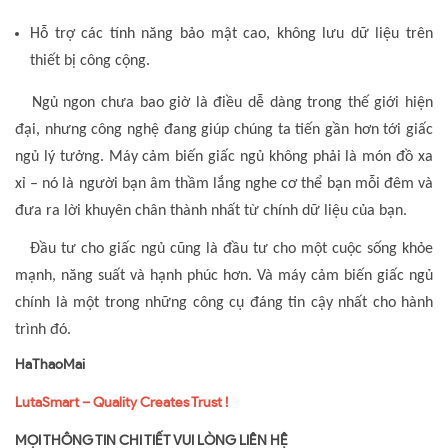
Hỗ trợ các tính năng bảo mật cao, không lưu dữ liệu trên
thiết bị công cộng.
Ngủ ngon chưa bao giờ là điều dễ dàng trong thế giới hiện
đại, nhưng công nghệ đang giúp chúng ta tiến gần hơn tới giấc
ngủ lý tưởng. Máy cảm biến giấc ngủ không phải là món đồ xa
xỉ – nó là người bạn âm thầm lắng nghe cơ thể bạn mỗi đêm và
đưa ra lời khuyên chân thành nhất từ chính dữ liệu của bạn.
Đầu tư cho giấc ngủ cũng là đầu tư cho một cuộc sống khỏe
mạnh, năng suất và hạnh phúc hơn. Và máy cảm biến giấc ngủ
chính là một trong những công cụ đáng tin cậy nhất cho hành
trình đó.
HaThaoMai
LutaSmart – Quality Creates Trust !
MỌI THÔNG TIN CHI TIẾT VUI LÒNG LIÊN HỆ