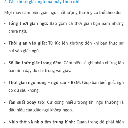
4. Các chỉ số giấc ngủ mà máy theo dõi
Một máy cảm biến giấc ngủ chất lượng thường có thể theo dõi:
Tổng thời gian ngủ:
Bao gồm cả thời gian bạn nằm nhưng
chưa ngủ.
Thời gian vào giấc:
Từ lúc lên giường đến khi bạn thực sự
rơi vào giấc ngủ.
Số lần thức giấc trong đêm:
Cảm biến sẽ ghi nhận những lần
bạn tỉnh dậy dù chỉ trong vài giây.
Thời gian ngủ nông – ngủ sâu – REM:
Giúp bạn biết giấc ngủ
có đủ sâu không.
Tần suất xoay trở:
Cử động nhiều trong khi ngủ thường là
dấu hiệu của giấc ngủ không ngon.
Nhịp thở và nhịp tim trung bình:
Quan trọng để phát hiện