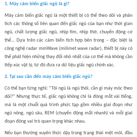
1. Máy cảm biến giấc ngủ là gì?
Máy cảm biến giấc ngủ là một thiết bị có thể theo dõi và phân
tích các thông số liên quan đến giấc ngủ của bạn như thời gian
ngủ, chất lượng giấc ngủ, nhịp tim, nhịp thở, chuyển động cơ
thể... Dựa trên các cảm biến tích hợp bên trong – đặc biệt là
công nghệ radar mmWave (milimet wave radar), thiết bị này có
thể phát hiện những thay đổi nhỏ nhất của cơ thể mà không cần
tiếp xúc vật lý, từ đó đưa ra dữ liệu giấc ngủ chính xác.
2. Tại sao cần đến máy cảm biến giấc ngủ?
Có thể bạn từng nghĩ: “Tôi ngủ là ngủ thôi, cần gì máy móc theo
dõi?” Nhưng thực tế, giấc ngủ không chỉ là đóng mắt vài tiếng,
mà là một chuỗi quá trình phức tạp gồm nhiều giai đoạn như
ngủ nông, ngủ sâu, REM (chuyển động mắt nhanh) và mỗi giai
đoạn đóng vai trò quan trọng khác nhau.
Nếu bạn thường xuyên thức dậy trong trạng thái mệt mỏi, đầu