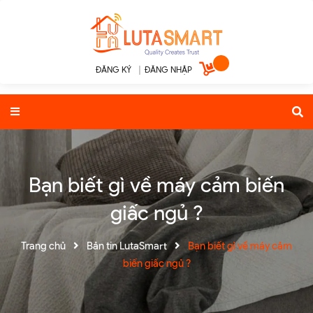
ĐĂNG KÝ
|
ĐĂNG NHẬP
Bạn biết gì về máy cảm biến
giấc ngủ ?
Trang chủ
Bản tin LutaSmart
Bạn biết gì về máy cảm
biến giấc ngủ ?