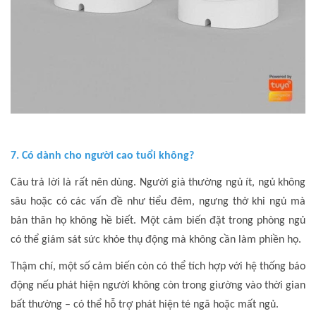
7. Có dành cho người cao tuổi không?
Câu trả lời là rất nên dùng. Người già thường ngủ ít, ngủ không
sâu hoặc có các vấn đề như tiểu đêm, ngưng thở khi ngủ mà
bản thân họ không hề biết. Một cảm biến đặt trong phòng ngủ
có thể giám sát sức khỏe thụ động mà không cần làm phiền họ.
Thậm chí, một số cảm biến còn có thể tích hợp với hệ thống báo
động nếu phát hiện người không còn trong giường vào thời gian
bất thường – có thể hỗ trợ phát hiện té ngã hoặc mất ngủ.