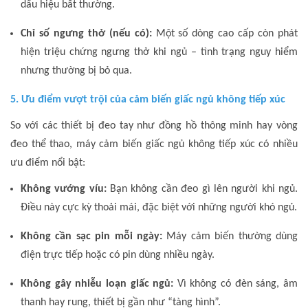
dấu hiệu bất thường.
Chỉ số ngưng thở (nếu có):
Một số dòng cao cấp còn phát
hiện triệu chứng ngưng thở khi ngủ – tình trạng nguy hiểm
nhưng thường bị bỏ qua.
5. Ưu điểm vượt trội của cảm biến giấc ngủ không tiếp xúc
So với các thiết bị đeo tay như đồng hồ thông minh hay vòng
đeo thể thao, máy cảm biến giấc ngủ không tiếp xúc có nhiều
ưu điểm nổi bật:
Không vướng víu:
Bạn không cần đeo gì lên người khi ngủ.
Điều này cực kỳ thoải mái, đặc biệt với những người khó ngủ.
Không cần sạc pin mỗi ngày:
Máy cảm biến thường dùng
điện trực tiếp hoặc có pin dùng nhiều ngày.
Không gây nhiễu loạn giấc ngủ:
Vì không có đèn sáng, âm
thanh hay rung, thiết bị gần như “tàng hình”.