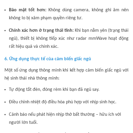
Bảo mật tốt hơn:
Không dùng camera, không ghi âm nên
không lo bị xâm phạm quyền riêng tư.
Chính xác hơn ở trạng thái tĩnh:
Khi bạn nằm yên (trạng thái
ngủ), thiết bị không tiếp xúc như radar mmWave hoạt động
rất hiệu quả và chính xác.
6. Ứng dụng thực tế của cảm biến giấc ngủ
Một số ứng dụng thông minh khi kết hợp cảm biến giấc ngủ với
hệ sinh thái nhà thông minh:
Tự động tắt đèn, đóng rèm khi bạn đã ngủ say.
Điều chỉnh nhiệt độ điều hòa phù hợp với nhịp sinh học.
Cảnh báo nếu phát hiện nhịp thở bất thường – hữu ích với
người lớn tuổi.