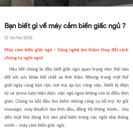
Bạn biết gì về máy cảm biến giấc ngủ ?
06/06/2025
Máy cảm biến giấc ngủ – Công nghệ âm thầm thay đổi cách
chúng ta nghỉ ngơi
Hầu hết chúng ta đều biết giấc ngủ quan trọng như thế nào
đối với sức khỏe thể chất và tinh thần. Nhưng trong một thế
giới ngày càng bận rộn, nơi mà áp lực công việc, thiết bị điện
tử và stress luôn hiện diện, việc ngủ ngon không còn là điều đơn
giản. Chúng ta bắt đầu tìm kiếm những công cụ hỗ trợ: từ gối
massage, máy khuếch tán tinh dầu, đồng hồ thông minh... cho
đến một thứ đang trở nên phổ biến trong các ngôi nhà thông
minh – máy cảm biến giấc ngủ.