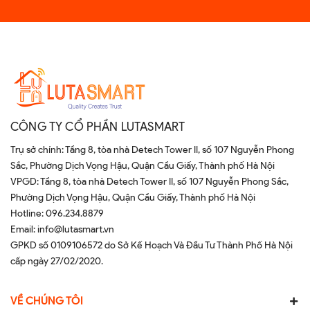
CÔNG TY CỔ PHẦN LUTASMART
Trụ sở chính: Tầng 8, tòa nhà Detech Tower II, số 107 Nguyễn Phong
Sắc, Phường Dịch Vọng Hậu, Quận Cầu Giấy, Thành phố Hà Nội
VPGD: Tầng 8, tòa nhà Detech Tower II, số 107 Nguyễn Phong Sắc,
Phường Dịch Vọng Hậu, Quận Cầu Giấy, Thành phố Hà Nội
Hotline:
096.234.8879
Email:
info@lutasmart.vn
GPKD số 0109106572 do Sở Kế Hoạch Và Đầu Tư Thành Phố Hà Nội
cấp ngày 27/02/2020.
VỀ CHÚNG TÔI