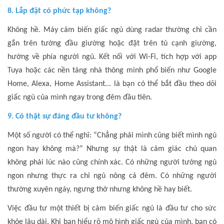
8. Lắp đặt có phức tạp không?
Không hề. Máy cảm biến giấc ngủ dùng radar thường chỉ cần
gắn trên tường đầu giường hoặc đặt trên tủ cạnh giường,
hướng về phía người ngủ. Kết nối với Wi-Fi, tích hợp với app
Tuya hoặc các nền tảng nhà thông minh phổ biến như Google
Home, Alexa, Home Assistant... là bạn có thể bắt đầu theo dõi
giấc ngủ của mình ngay trong đêm đầu tiên.
9. Có thật sự đáng đầu tư không?
Một số người có thể nghĩ: “Chẳng phải mình cũng biết mình ngủ
ngon hay không mà?” Nhưng sự thật là cảm giác chủ quan
không phải lúc nào cũng chính xác. Có những người tưởng ngủ
ngon nhưng thực ra chỉ ngủ nông cả đêm. Có những người
thường xuyên ngáy, ngưng thở nhưng không hề hay biết.
Việc đầu tư một thiết bị cảm biến giấc ngủ là đầu tư cho sức
khỏe lâu dài. Khi bạn hiểu rõ mô hình giấc ngủ của mình, bạn có