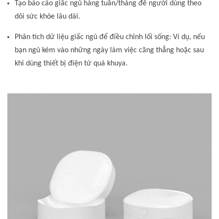
Tạo báo cáo giấc ngủ hàng tuần/tháng để người dùng theo
dõi sức khỏe lâu dài.
Phân tích dữ liệu giấc ngủ để điều chỉnh lối sống: Ví dụ, nếu
bạn ngủ kém vào những ngày làm việc căng thẳng hoặc sau
khi dùng thiết bị điện tử quá khuya.