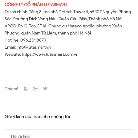
CÔNG TY CỔ PHẦN LUTASMART
Trụ sở chính: Tầng 8, tòa nhà Detech Tower II, số 107 Nguyễn Phong
Sắc, Phường Dịch Vọng Hậu, Quận Cầu Giấy, Thành phố Hà Nội
VPGD: P610, Tòa CT1A, Chung cư Hateco Apollo, phường Xuân
Phương, quận Nam Từ Liêm, thành phố Hà Nội
Hotline: 096.234.8879
Email: info@lutasmart.vn
Website: https://www.lutasmart.com.vn
Chia sẻ:
Gửi ý kiến của bạn cho chúng tôi