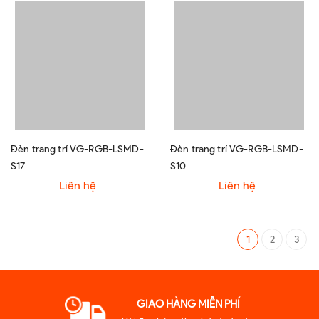
Đèn trang trí VG-RGB-LSMD-
Đèn trang trí VG-RGB-LSMD-
S17
S10
Liên hệ
Liên hệ
1
2
3
GIAO HÀNG MIỄN PHÍ