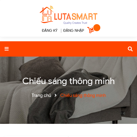
ĐĂNG KÝ
|
ĐĂNG NHẬP
Chiếu sáng thông minh
Trang chủ
Chiếu sáng thông minh