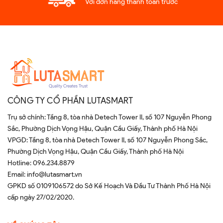
Với đơn hàng thanh toán trước
CÔNG TY CỔ PHẦN LUTASMART
Trụ sở chính: Tầng 8, tòa nhà Detech Tower II, số 107 Nguyễn Phong
Sắc, Phường Dịch Vọng Hậu, Quận Cầu Giấy, Thành phố Hà Nội
VPGD: Tầng 8, tòa nhà Detech Tower II, số 107 Nguyễn Phong Sắc,
Phường Dịch Vọng Hậu, Quận Cầu Giấy, Thành phố Hà Nội
Hotline:
096.234.8879
Email:
info@lutasmart.vn
GPKD số 0109106572 do Sở Kế Hoạch Và Đầu Tư Thành Phố Hà Nội
cấp ngày 27/02/2020.