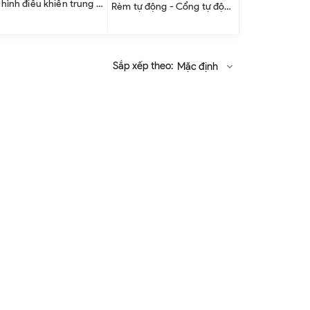
Màn hình điều khiền trung tâm
Rèm tự động - Cổng tự động
Sắp xếp theo:
Mặc định