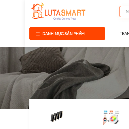
TRA
DANH MỤC SẢN PHẨM