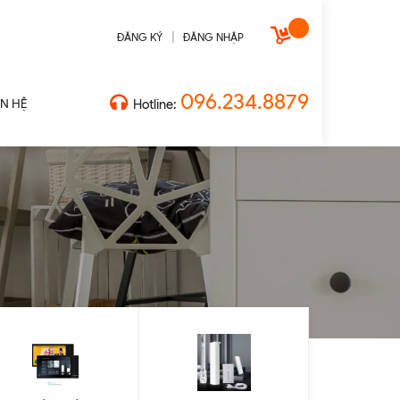
|
ĐĂNG KÝ
ĐĂNG NHẬP
096.234.8879
ÊN HỆ
Hotline: