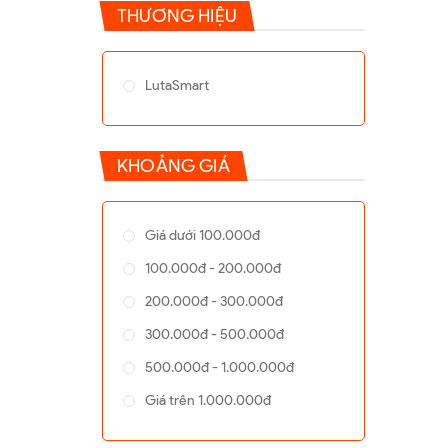
THƯƠNG HIỆU
LutaSmart
KHOẢNG GIÁ
Giá dưới 100.000đ
100.000đ - 200.000đ
200.000đ - 300.000đ
300.000đ - 500.000đ
500.000đ - 1.000.000đ
Giá trên 1.000.000đ