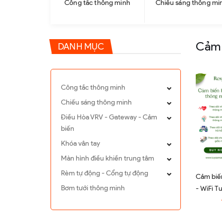
Công tắc thông minh
Chiếu sáng thông mi
Cảm 
DANH MỤC
Công tắc thông minh
Chiếu sáng thông minh
Điều Hòa VRV - Gateway - Cảm
biến
Khóa vân tay
Màn hình điều khiền trung tâm
Rèm tự động - Cổng tự động
Cảm biế
Bơm tưới thông minh
- WiFi T