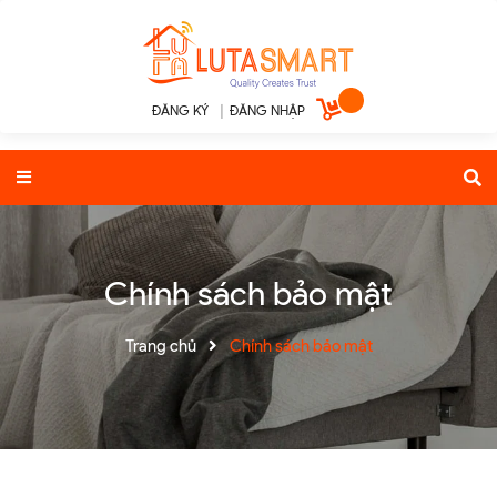
ĐĂNG KÝ
|
ĐĂNG NHẬP
Chính sách bảo mật
Trang chủ
Chính sách bảo mật