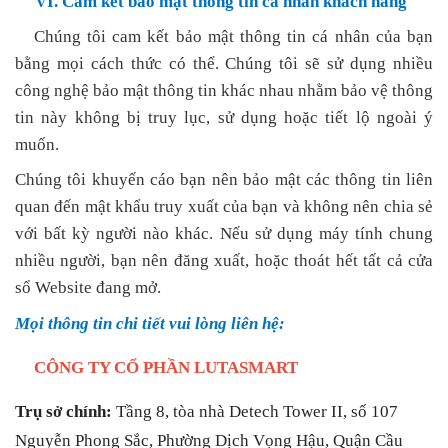
VI. Cam kết bảo mật thông tin cá nhân khách hàng
Chúng tôi cam kết bảo mật thông tin cá nhân của bạn
bằng mọi cách thức có thể. Chúng tôi sẽ sử dụng nhiều
công nghệ bảo mật thông tin khác nhau nhằm bảo vệ thông
tin này không bị truy lục, sử dụng hoặc tiết lộ ngoài ý
muốn.
Chúng tôi khuyến cáo bạn nên bảo mật các thông tin liên
quan đến mật khẩu truy xuất của bạn và không nên chia sẻ
với bất kỳ người nào khác. Nếu sử dụng máy tính chung
nhiều người, bạn nên đăng xuất, hoặc thoát hết tất cả cửa
sổ Website đang mở.
Mọi thông tin chi tiết vui lòng liên hệ:
CÔNG TY CỔ PHẦN LUTASMART
Trụ sở chính:
Tầng 8, tòa nhà Detech Tower II, số 107
Nguyễn Phong Sắc, Phường Dịch Vọng Hậu, Quận Cầu