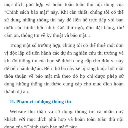
mục đích phù hợp và hoàn toàn tuân thủ nội dung của
"Chính sách bảo mật" này. Khi cần thiết, chúng tôi có thể
sử dụng những thông tin này để liên hệ trực tiếp với bạn
dưới các hình thức như: Gửi thư ngỏ, đơn đặt hàng, thư
cảm ơn, thông tin về kỹ thuật và bảo mật...
Trong một số trường hợp, chúng tôi có thể thuê một đơn
vị độc lập để tiến hành các dự án nghiên cứu thị trường và
khi đó thông tin của bạn sẽ được cung cấp cho đơn vị này
để tiến hành dự án. Bên thứ ba này sẽ bị ràng buộc bởi một
thỏa thuận về bảo mật mà theo đó họ chỉ được phép sử
dụng những thông tin được cung cấp cho mục đích hoàn
thành dự án.
II. Phạm vi sử dụng thông tin
Website thu thập và sử dụng thông tin cá nhân quý
khách với mục đích phù hợp và hoàn toàn tuân thủ nội
dung của “Chính sách bảo mật” này.