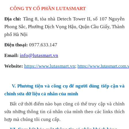
CÔNG TY CỔ PHẦN LUTASMART
Địa chỉ:
Tầng 8, tòa nhà Detech Tower II, số 107 Nguyễn
Phong Sắc, Phường Dịch Vọng Hậu, Quận Cầu Giấy, Thành
phố Hà Nội
Điện thoại:
0977.633.147
Email:
info@lutasmart.vn
Website:
https://www.lutasmart.v
n
;
https://www.lutasmart.com.
V. Phương tiện và công cụ để người dùng tiếp cận và
chỉnh sửa dữ liệu cá nhân của mình
Bất cứ thời điểm nào bạn cũng có thể truy cập và chỉnh
sửa những thông tin cá nhân của mình theo các links thích
hợp mà chúng tôi cung cấp.