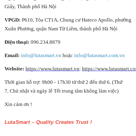
Giấy, Thành phố Hà Nội
VPGD:
P610, Tòa CT1A, Chung cư Hateco Apollo, phường
Xuân Phương, quận Nam Từ Liêm, thành phố Hà Nội
Điện thoại:
096.234.8879
Email:
info@lutasmart.vn
hoặc
info@lutasmart.com.vn
Website:
https://www.lutasmart.vn
;
https://www.lutasmart.c
Thời gian hỗ trợ: 9h00 - 17h30 từ thứ 2 đến thứ 6. (Thứ
7, Chủ nhật và ngày lễ Tết trung tâm không làm việc)
Xin cảm ơn !
LutaSmart – Quality Creates Trust !