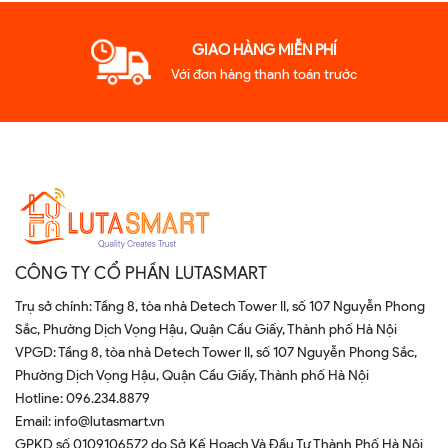
GIAO HÀNG MIỄN PHÍ
Với đơn hàng thanh toán trước
CÔNG TY CỔ PHẦN LUTASMART
Trụ sở chính: Tầng 8, tòa nhà Detech Tower II, số 107 Nguyễn Phong
Sắc, Phường Dịch Vọng Hậu, Quận Cầu Giấy, Thành phố Hà Nội
VPGD: Tầng 8, tòa nhà Detech Tower II, số 107 Nguyễn Phong Sắc,
Phường Dịch Vọng Hậu, Quận Cầu Giấy, Thành phố Hà Nội
Hotline:
096.234.8879
Email:
info@lutasmart.vn
GPKD số 0109106572 do Sở Kế Hoạch Và Đầu Tư Thành Phố Hà Nội