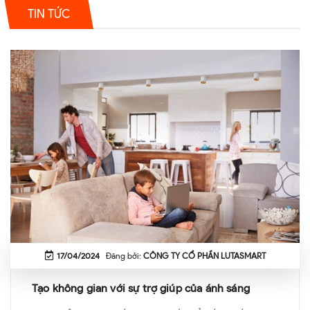
TIN TỨC
17/04/2024
Đăng bởi:
CÔNG TY CỔ PHẦN LUTASMART
Tạo không gian với sự trợ giúp của ánh sáng