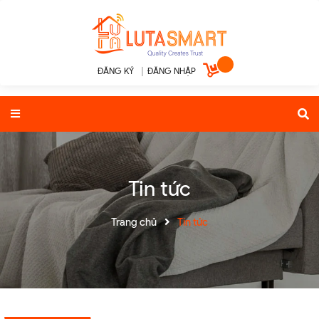
ĐĂNG KÝ
|
ĐĂNG NHẬP
Tin tức
Trang chủ
Tin tức