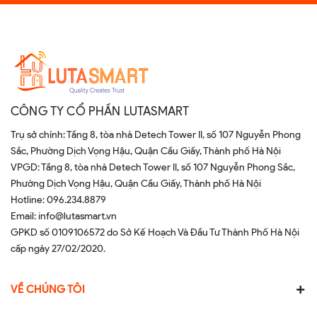
CÔNG TY CỔ PHẦN LUTASMART
Trụ sở chính: Tầng 8, tòa nhà Detech Tower II, số 107 Nguyễn Phong
Sắc, Phường Dịch Vọng Hậu, Quận Cầu Giấy, Thành phố Hà Nội
VPGD: Tầng 8, tòa nhà Detech Tower II, số 107 Nguyễn Phong Sắc,
Phường Dịch Vọng Hậu, Quận Cầu Giấy, Thành phố Hà Nội
Hotline:
096.234.8879
Email:
info@lutasmart.vn
GPKD số 0109106572 do Sở Kế Hoạch Và Đầu Tư Thành Phố Hà Nội
cấp ngày 27/02/2020.
VỀ CHÚNG TÔI