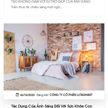
TẠO KHÔNG GIAN VỚI SỰ TRỢ GIÚP CỦA ÁNH SÁNG
Trên thực tế, chiếu sáng một ngô...
26/12/2023
Đăng bởi:
CÔNG TY CỔ PHẦN LUTASMART
Tác Dụng Của Ánh Sáng Đối Với Sức Khỏe Con