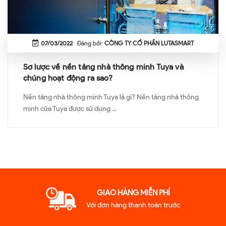
07/03/2022
Đăng bởi:
CÔNG TY CỔ PHẦN LUTASMART
Sơ lược về nền tảng nhà thông minh Tuya và
chúng hoạt động ra sao?
Nền tảng nhà thông minh Tuya là gì? Nền tảng nhà thông
minh của Tuya được sử dụng ...
GIAO HÀNG MIỄN PHÍ
Với đơn hàng thanh toán trước