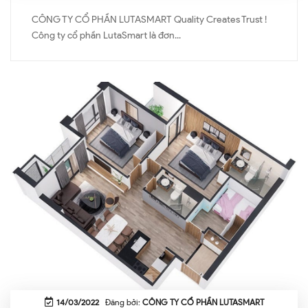
CÔNG TY CỔ PHẦN LUTASMART Quality Creates Trust !
Công ty cổ phần LutaSmart là đơn...
14/03/2022
Đăng bởi:
CÔNG TY CỔ PHẦN LUTASMART