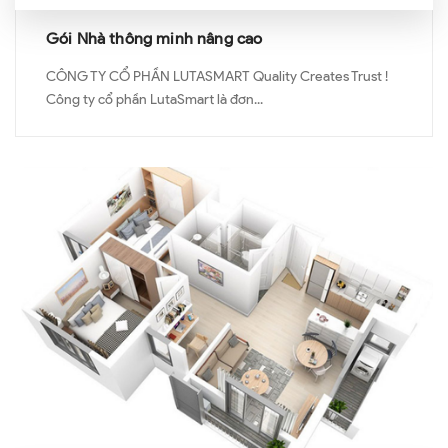
Gói Nhà thông minh nâng cao
CÔNG TY CỔ PHẦN LUTASMART Quality Creates Trust !
Công ty cổ phần LutaSmart là đơn...