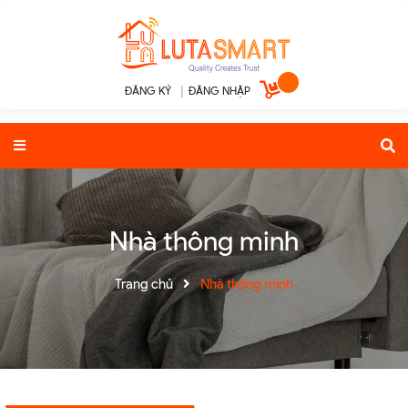
ĐĂNG KÝ
|
ĐĂNG NHẬP
Nhà thông minh
Trang chủ
Nhà thông minh