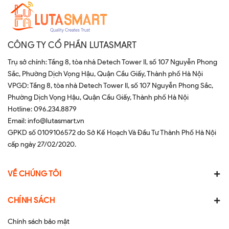
CÔNG TY CỔ PHẦN LUTASMART
Trụ sở chính: Tầng 8, tòa nhà Detech Tower II, số 107 Nguyễn Phong
Sắc, Phường Dịch Vọng Hậu, Quận Cầu Giấy, Thành phố Hà Nội
VPGD: Tầng 8, tòa nhà Detech Tower II, số 107 Nguyễn Phong Sắc,
Phường Dịch Vọng Hậu, Quận Cầu Giấy, Thành phố Hà Nội
Hotline:
096.234.8879
Email:
info@lutasmart.vn
GPKD số 0109106572 do Sở Kế Hoạch Và Đầu Tư Thành Phố Hà Nội
cấp ngày 27/02/2020.
VỀ CHÚNG TÔI
CHÍNH SÁCH
Chính sách bảo mật