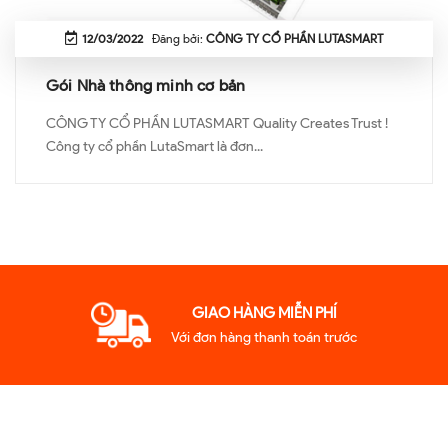
12/03/2022
Đăng bởi:
CÔNG TY CỔ PHẦN LUTASMART
Gói Nhà thông minh cơ bản
CÔNG TY CỔ PHẦN LUTASMART Quality Creates Trust !
Công ty cổ phần LutaSmart là đơn...
GIAO HÀNG MIỄN PHÍ
Với đơn hàng thanh toán trước