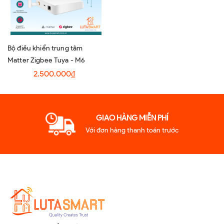
Bộ điều khiển trung tâm
Matter Zigbee Tuya - M6
2.500.000₫
GIAO HÀNG MIỄN PHÍ
Với đơn hàng thanh toán trước