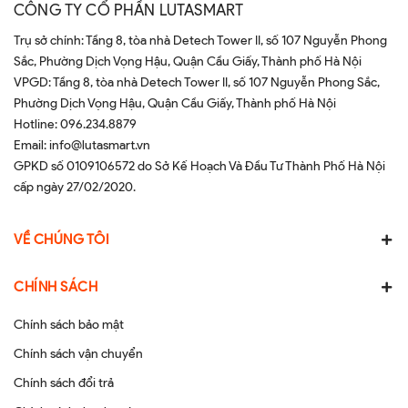
CÔNG TY CỔ PHẦN LUTASMART
Trụ sở chính: Tầng 8, tòa nhà Detech Tower II, số 107 Nguyễn Phong
Sắc, Phường Dịch Vọng Hậu, Quận Cầu Giấy, Thành phố Hà Nội
VPGD: Tầng 8, tòa nhà Detech Tower II, số 107 Nguyễn Phong Sắc,
Phường Dịch Vọng Hậu, Quận Cầu Giấy, Thành phố Hà Nội
Hotline:
096.234.8879
Email:
info@lutasmart.vn
GPKD số 0109106572 do Sở Kế Hoạch Và Đầu Tư Thành Phố Hà Nội
cấp ngày 27/02/2020.
VỀ CHÚNG TÔI
CHÍNH SÁCH
Chính sách bảo mật
Chính sách vận chuyển
Chính sách đổi trả