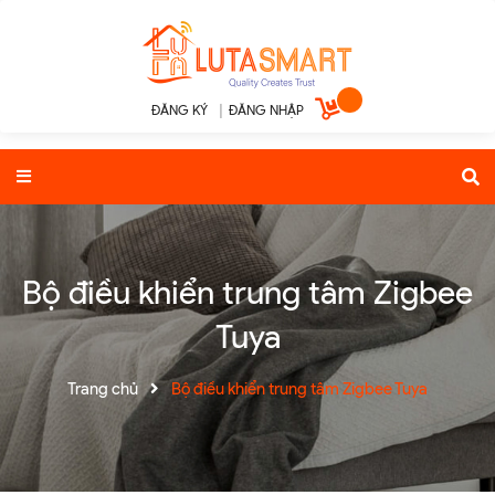
ĐĂNG KÝ
|
ĐĂNG NHẬP
Bộ điều khiển trung tâm Zigbee
Tuya
Trang chủ
Bộ điều khiển trung tâm Zigbee Tuya