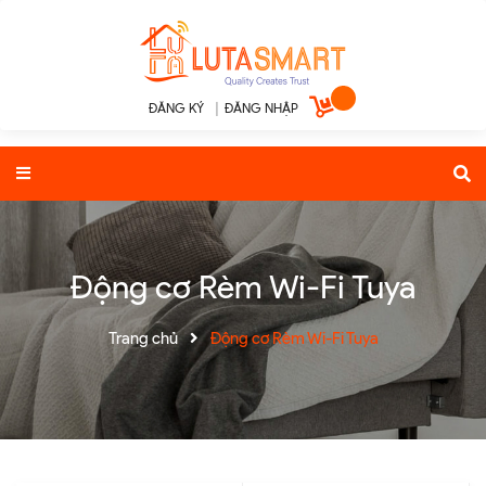
ĐĂNG KÝ
|
ĐĂNG NHẬP
Động cơ Rèm Wi-Fi Tuya
Trang chủ
Động cơ Rèm Wi-Fi Tuya