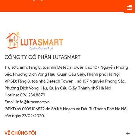
CÔNG TY CỔ PHẦN LUTASMART
Trụ sở chính: Tầng 8, tòa nhà Detech Tower II, số 107 Nguyễn Phong
Sắc, Phường Dịch Vọng Hậu, Quận Cầu Giấy, Thành phố Hà Nội
VPGD: Tầng 8, tòa nhà Detech Tower II, số 107 Nguyễn Phong Sắc,
Phường Dịch Vọng Hậu, Quận Cầu Giấy, Thành phố Hà Nội
Hotline:
096.234.8879
Email:
info@lutasmart.vn
GPKD số 0109106572 do Sở Kế Hoạch Và Đầu Tư Thành Phố Hà Nội
cấp ngày 27/02/2020.
VỀ CHÚNG TÔI