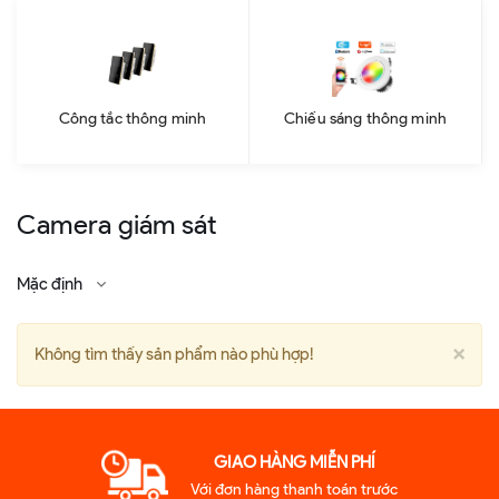
Công tắc thông minh
Chiếu sáng thông minh
Camera giám sát
Mặc định
Clo
×
Không tìm thấy sản phẩm nào phù hợp!
GIAO HÀNG MIỄN PHÍ
Với đơn hàng thanh toán trước