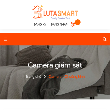
ĐĂNG KÝ
|
ĐĂNG NHẬP
Camera giám sát
Trang chủ
Camera - Chuông hình