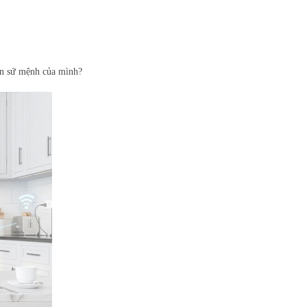
iện sứ mệnh của mình?