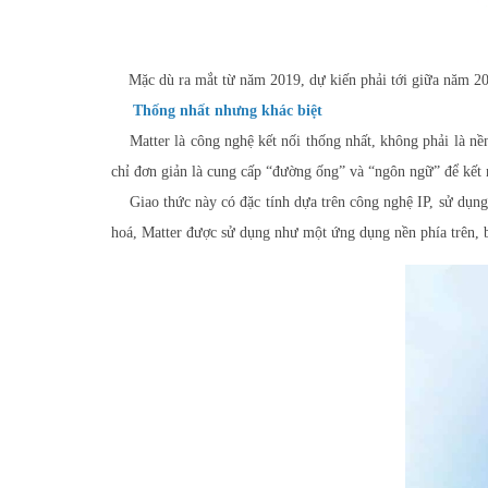
Mặc dù ra mắt từ năm 2019, dự kiến phải tới giữa năm 2022,
Thống nhất nhưng khác biệt
Matter là công nghệ kết nối thống nhất, không phải là n
chỉ đơn giản là cung cấp “đường ống” và “ngôn ngữ” để kết nố
Giao thức này có đặc tính dựa trên công nghệ IP, sử dụng c
hoá, Matter được sử dụng như một ứng dụng nền phía trên, b