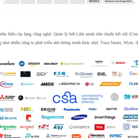
êu biểu của làng công nghệ. Quản lý bởi Liên minh tiêu chuẩn kết nối (Con
 như nhiều công ty phát triển nhà thông minh khác như, Tuya Smart, Wyze, 