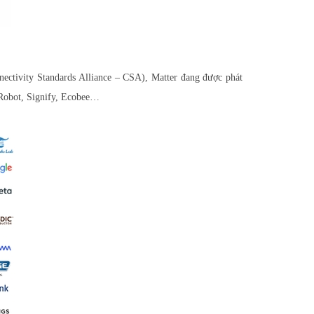
nectivity Standards Alliance – CSA), Matter đang được phát
iRobot, Signify, Ecobee…