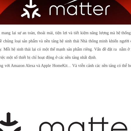
 mang lạ
i sự an toàn, thoải mái, tiện lợi và tiết kiệm năng lượng mà hệ thố
về chủng loại sản phẩm và nền tảng hệ sinh thái Nhà thông minh khiến người
. Mỗi hệ sinh thái lại có một thế mạnh sản phẩm riêng. Vấn đề đặt ra nằm ở v
việc một số thiết bị chỉ hoạt động ở các nền tảng nhất định.
g với Amazon Alexa và Apple HomeKit... Và viễn cảnh các nền tảng có thể h