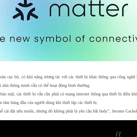
 toàn cục bộ, có khả năng tương tác với các thiết bị khác thông qua công ng
ôi nhà thông minh vẫn có thể hoạt động bình thường.
o mật, các thiết bị vẫn cần phải có mạng internet thông qua thiết bị điều khi
 tâm hàng đầu của người dùng khi thiết lập các thiết bị.
hể cài đặt nếu muốn, nhưng đó không phải là yêu cầu bắt buộc”, Jerome Gacke