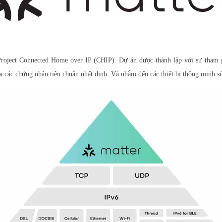
oject Connected Home over IP (CHIP). Dự án được thành lập với sự tham gi
 ra các chứng nhận tiêu chuẩn nhất định. Và nhắm đến các thiết bị thông minh