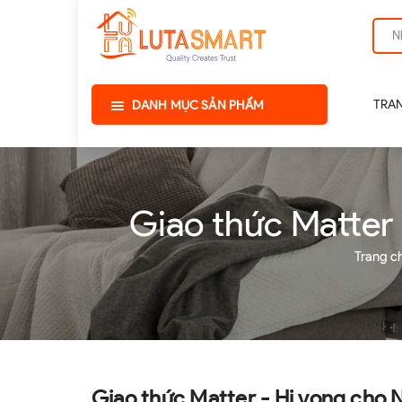
TRA
DANH MỤC SẢN PHẨM
Giao thức Matter
Trang c
Giao thức Matter - Hi vọng cho 