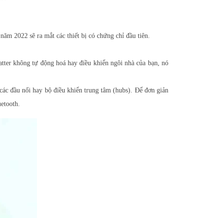
m 2022 sẽ ra mắt các thiết bị có chứng chỉ đầu tiên.
er không tự động hoá hay điều khiển ngôi nhà của bạn, nó
các đầu nối hay bộ điều khiển trung tâm (hubs). Để đơn giản
etooth.