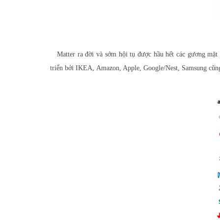
Matter ra đời và sớm hội tụ được hầu hết các gương mặt ti
triển bởi IKEA, Amazon, Apple, Google/Nest, Samsung cũng