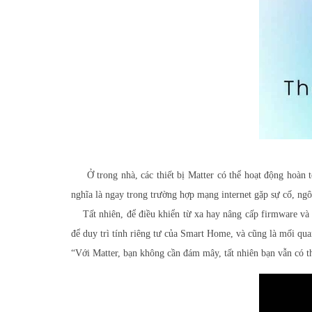
Ở trong nhà, các thiết bị Matter có thể hoạt động hoàn
nghĩa là ngay trong trường hợp mạng internet gặp sự cố, ng
Tất nhiên, để điều khiển từ xa hay nâng cấp firmware và bả
để duy trì tính riêng tư của Smart Home, và cũng là mối quan
“Với Matter, bạn không cần đám mây, tất nhiên bạn vẫn có t