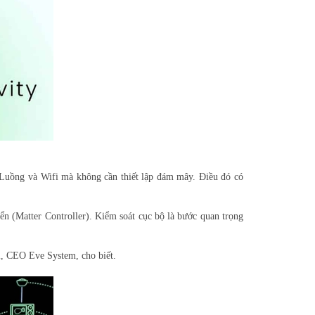
hệ Luồng và Wifi mà không cần thiết lập đám mây. Điều đó có
ển (Matter Controller). Kiểm soát cục bộ là bước quan trọng
l, CEO Eve System, cho biết.