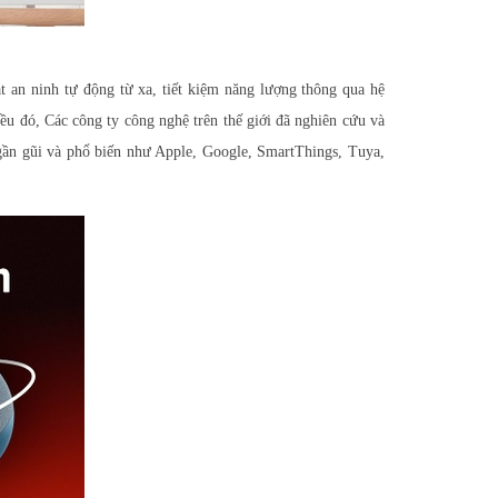
an ninh tự động từ xa, tiết kiệm năng lượng thông qua hệ
u đó, Các công ty công nghệ trên thế giới đã nghiên cứu và
gần gũi và phổ biến như Apple, Google, SmartThings, Tuya,