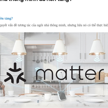
ền tảng?
quyết vấn đề tương tác của ngôi nhà thông minh, nhưng liệu nó có thể thực h