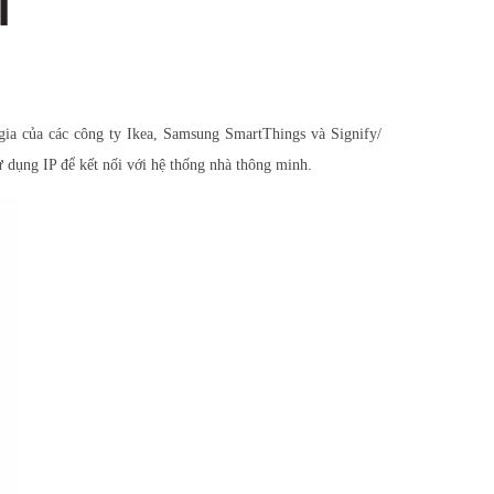
a của các công ty Ikea, Samsung SmartThings và Signify/
 sử dụng IP để kết nối với hệ thống nhà thông minh.