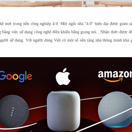
mới trong nền công nghiệp 4.0. Một ngôi nhà “4.0” hiện đại được giám sát 
ng bằng việc sử dụng công nghệ điều khiển bằng giọng nói…Nhận thức được điề
người sử dụng. Với người dùng Việt có một số nền tảng nhà thông minh khá 