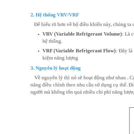
2. Hệ thống VRV/VRF
Để hiểu rõ hơn về bộ điều khiển này, chúng ta 
VRV (Variable Refrigerant Volume)
: Là 
hệ thống.
VRF (Variable Refrigerant Flow)
: Đây là
kiệm năng lượng
3. Nguyên lý hoạt động
Về nguyên lý thì nó sẽ hoạt động như nhau . C
năng điều chỉnh theo nhu cầu sử dụng cụ thể. Đi
người mà không tốn quá nhiều chi phí năng lượn