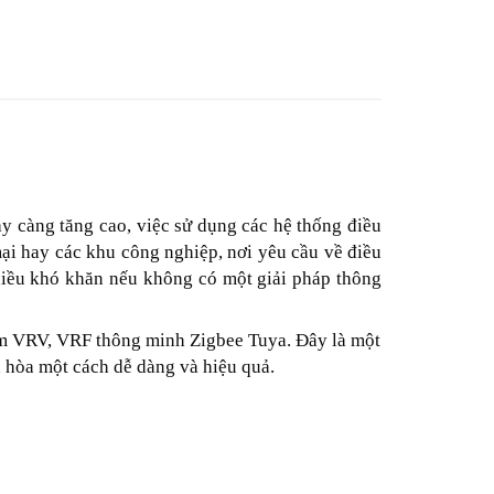
ày càng tăng cao, việc sử dụng các hệ thống điều
mại hay các khu công nghiệp, nơi yêu cầu về điều
nhiều khó khăn nếu không có một giải pháp thông
tâm VRV, VRF thông minh Zigbee Tuya. Đây là một
u hòa một cách dễ dàng và hiệu quả.