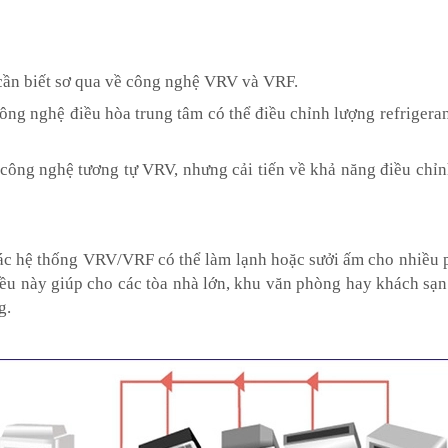
cần biết sơ qua về công nghệ VRV và VRF.
công nghệ điều hòa trung tâm có thể điều chỉnh lượng refrigera
 công nghệ tương tự VRV, nhưng cải tiến về khả năng điều chỉnh 
ác hệ thống VRV/VRF có thể làm lạnh hoặc sưởi ấm cho nhiều p
ều này giúp cho các tòa nhà lớn, khu văn phòng hay khách sạn
g.