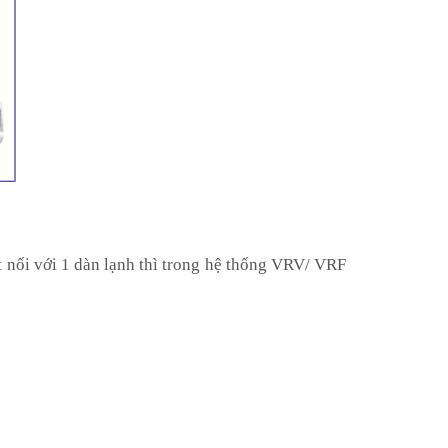
t nối với 1 dàn lạnh thì trong hệ thống VRV/ VRF