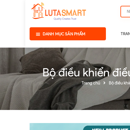
TRA
DANH MỤC SẢN PHẨM
Bộ điều khiển đi
Trang chủ
Bộ điều kh