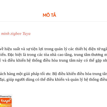
MÔ TẢ
g minh zigbee Tuya
 hiệu suất và sự tiện lợi trong quản lý các thiết bị điện tử ng
n. Đặc biệt là trong các tòa nhà cao tầng, trung tâm thương 
 lý và điều khiển hệ thống điều hòa trung tâm này có thể gặp 
ách hàng một giải pháp tối ưu: Bộ điều khiển điều hòa trung 
ại, giúp người dùng có thể điều khiển và quản lý hệ thống điề