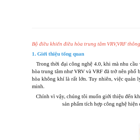
Bộ điều khiển điều hòa trung tâm VRV,VRF thôn
1. Giới thiệu tổng quan
Trong thời đại công nghệ 4.0, khi mà nhu cầu về
hòa trung tâm như VRV và VRF đã trở nên phổ biế
hòa không khí là rất lớn. Tuy nhiên, việc quản
minh.
Chính vì vậy, chúng tôi muốn giới thiệu đến kh
sản phẩm tích hợp công nghệ hiện đ