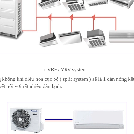
( VRF / VRV system )
 không khí điều hoà cục bộ ( split system ) sẽ là 1 dàn nóng kế
t nối với rất nhiều dàn lạnh.