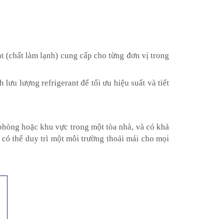
nt (chất làm lạnh) cung cấp cho từng đơn vị trong
lưu lượng refrigerant để tối ưu hiệu suất và tiết
hòng hoặc khu vực trong một tòa nhà, và có khả
 có thể duy trì một môi trường thoải mái cho mọi