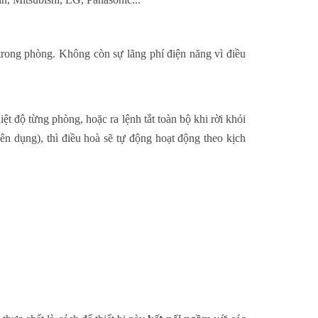
trong phòng. Không còn sự lãng phí điện năng vì điều
ệt độ từng phòng, hoặc ra lệnh tắt toàn bộ khi rời khỏi
n dụng), thì điều hoà sẽ tự động hoạt động theo kịch