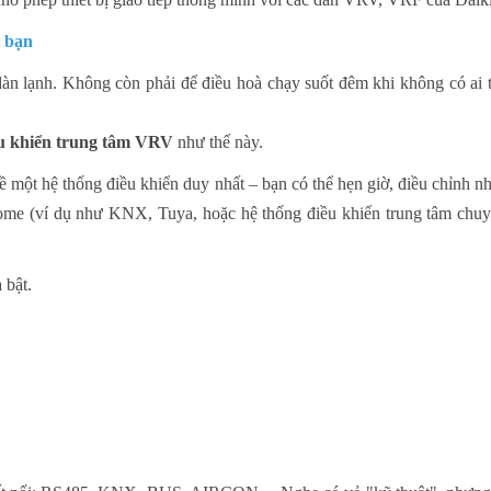
i bạn
àn lạnh. Không còn phải để điều hoà chạy suốt đêm khi không có ai 
ều khiển trung tâm VRV
như thế này.
ề một hệ thống điều khiển duy nhất – bạn có thể hẹn giờ, điều chỉnh nhi
ome (ví dụ như KNX, Tuya, hoặc hệ thống điều khiển trung tâm chuyê
 bật.