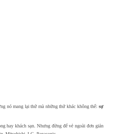
ng nó mang lại thứ mà những thứ khác không thể:
sự
hòng hay khách sạn. Nhưng đừng để vẻ ngoài đơn giản
n, Mitsubishi, LG, Panasonic...