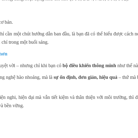
cơ bản.
hỉ cần một chút hướng dẫn ban đầu, là bạn đã có thể hiểu được cách nó
 chỉ trong một buổi sáng.
 hơn
yệt vời – nhưng chỉ khi bạn có
bộ điều khiển thông minh
như thế nà
ng nghệ hào nhoáng, mà là
sự ổn định, đơn giản, hiệu quả
– thứ mà b
nghi, hiện đại mà vẫn tiết kiệm và thân thiện với môi trường, thì đ
và bền vững.