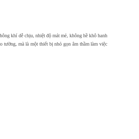
hông khí dễ chịu, nhiệt độ mát mẻ, không hề khô hanh
eo tường, mà là một thiết bị nhỏ gọn âm thầm làm việc