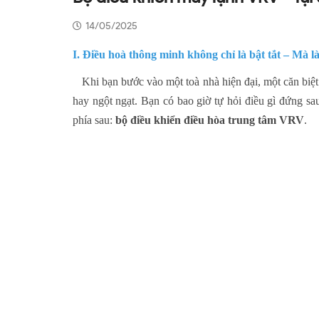
14/05/2025
I. Điều hoà thông minh không chỉ là bật tắt – Mà là
Khi bạn bước vào một toà nhà hiện đại, một căn biệt
hay ngột ngạt. Bạn có bao giờ tự hỏi điều gì đứng sa
phía sau:
bộ điều khiển điều hòa trung tâm VRV
.