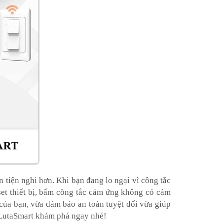
 tiện nghi hơn. Khi bạn đang lo ngại vì công tắc
set thiết bị, bấm công tắc cảm ứng không có cảm
 của bạn, vừa đảm bảo an toàn tuyệt đối vừa giúp
h LutaSmart khám phá ngay nhé!