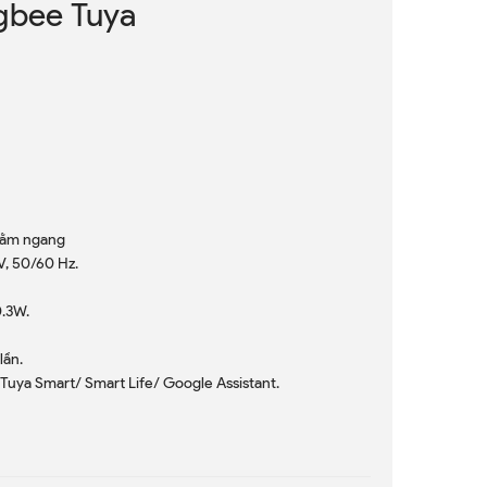
gbee Tuya
 nằm ngang
V, 50/60 Hz.
0.3W.
lần.
 Tuya Smart/ Smart Life/ Google Assistant.