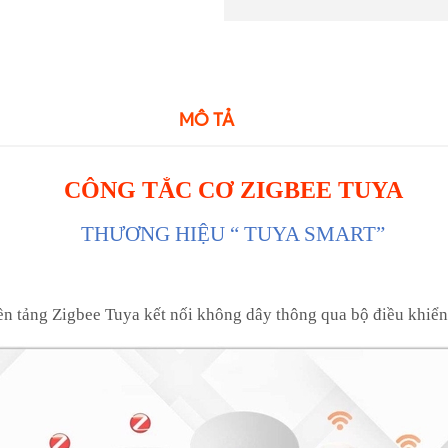
MÔ TẢ
CÔNG TẮC CƠ ZIGBEE TUYA
THƯƠNG HIỆU “ TUYA SMART”
ền tảng Zigbee Tuya kết nối không dây thông qua bộ điều khiể