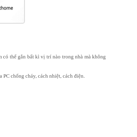
có thể gắn bất kì vị trí nào trong nhà mà không
a PC chống cháy, cách nhiệt, cách điện.