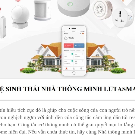
n hiệu tích cực đó là giúp cho cuộc sống của con người trở nên
con nghịch ngợm với ánh đèn của công tắc cảm ứng dẫn tới re
ho bạn. Công tắc cơ thông minh có thể giải quyết mọi lo lắng
thome hiện đại. Nếu vẫn chưa thực tin, hãy cùng Nhà thông min