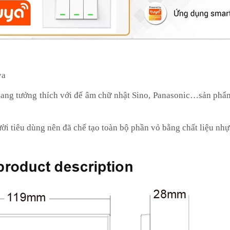
ya
ang tưởng thích với đế âm chữ nhật Sino, Panasonic…sản phẩm 
ời tiêu dùng nên đã chế tạo toàn bộ phần vỏ bằng chất liệu nhự