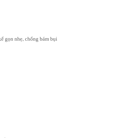
kế gọn nhẹ, chống bám bụi