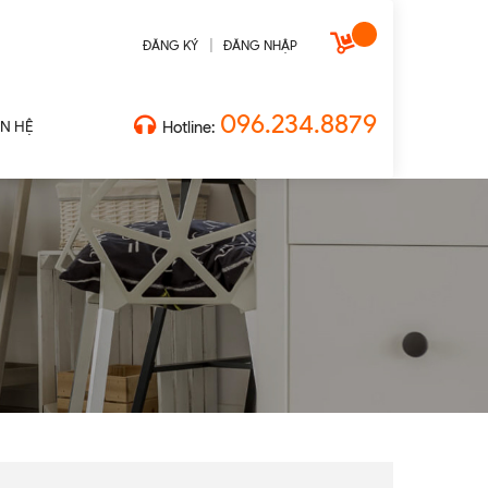
|
ĐĂNG KÝ
ĐĂNG NHẬP
096.234.8879
ÊN HỆ
Hotline: