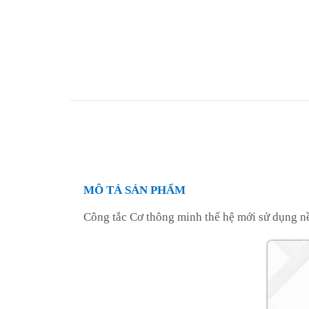
MÔ TẢ SẢN PHẨM
Công tắc Cơ thông minh thế hệ mới sử dụng n