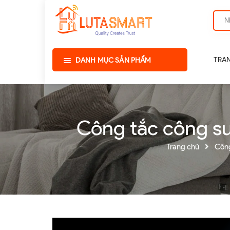
TRA
DANH MỤC SẢN PHẨM
Công tắc công su
Trang chủ
Công