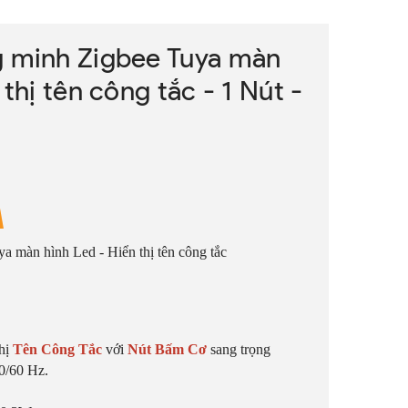
g minh Zigbee Tuya màn
 thị tên công tắc - 1 Nút -
a màn hình Led - Hiển thị tên công tắc
thị
Tên Công Tắc
với
Nút Bấm Cơ
sang trọng
0/60 Hz.