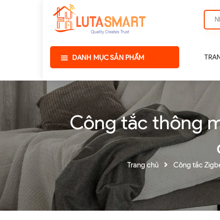
TRA
DANH MỤC SẢN PHẨM
Công tắc thông mi
Trang chủ
Công tắc Zigb