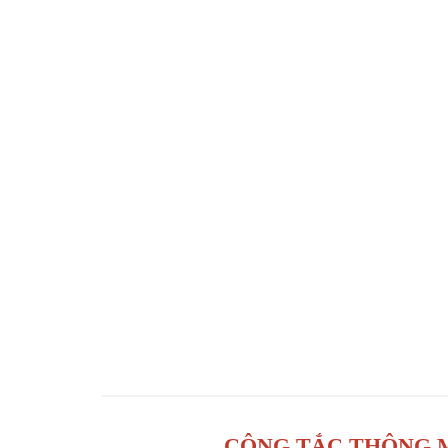
CÔNG TẮC THÔNG M