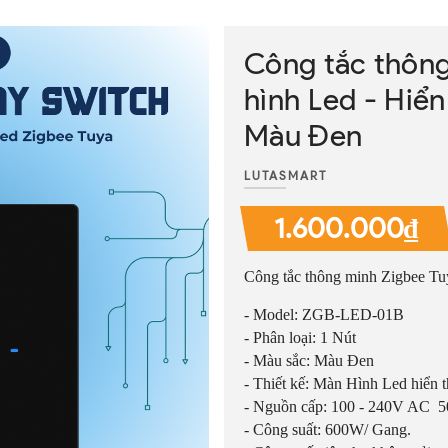
Công tắc thôn
hình Led - Hiển
Màu Đen
LUTASMART
1.600.000₫
Công tắc thông minh Zigbee Tuy
- Model: ZGB-LED-01B
- Phân loại: 1 Nút
- Màu sắc: Màu Đen
- Thiết kế: Màn Hình Led hiển 
- Nguồn cấp: 100 - 240V AC 5
- Công suất: 600W/ Gang.