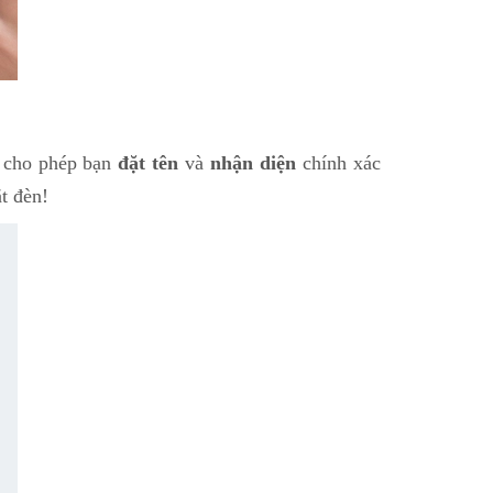
, cho phép bạn
đặt tên
và
nhận diện
chính xác
t đèn!