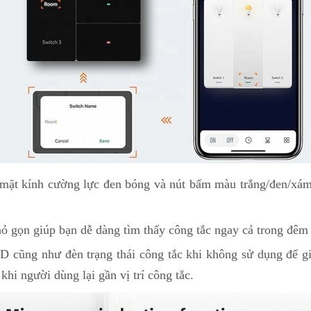
mặt kính cường lực đen bóng và nút bấm màu trắng/đen/xám/g
ỏ gọn giúp bạn dễ dàng tìm thấy công tắc ngay cả trong đêm 
 cũng như đèn trạng thái công tắc khi không sử dụng để gi
 khi người dùng lại gần vị trí công tắc.