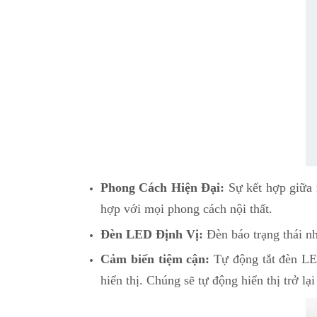
Phong Cách Hiện Đại:
Sự kết hợp giữa 
hợp với mọi phong cách nội thất.
Đèn LED Định Vị:
Đèn báo trạng thái nh
Cảm biến tiệm cận:
Tự động tắt đèn LED
hiển thị. Chúng sẽ tự động hiển thị trở lại