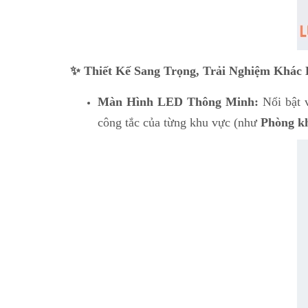
✨
Thiết Kế Sang Trọng, Trải Nghiệm Khác 
Màn Hình LED Thông Minh:
Nổi bật v
công tắc của từng khu vực (như
Phòng k