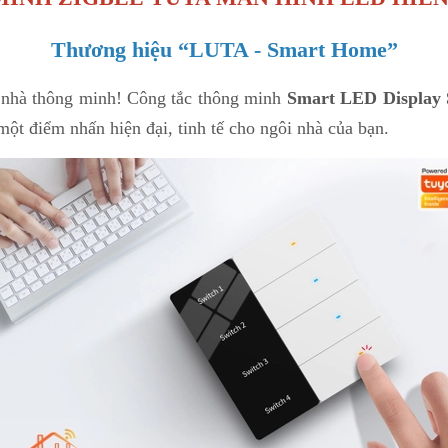
Thương hiệu
“
LUTA -
Smart Home
”
hà thông minh! Công tắc thông minh
Smart LED Display 
một điểm nhấn hiện đại, tinh tế cho ngôi nhà của bạn.