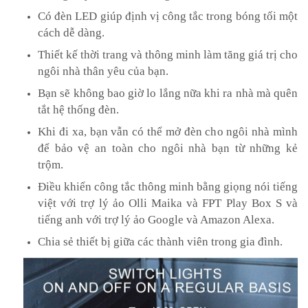
Có đèn LED giúp định vị công tắc trong bóng tối một
cách dễ dàng.
Thiết kế thời trang và thông minh làm tăng giá trị cho
ngôi nhà thân yêu của bạn.
Bạn sẽ không bao giờ lo lắng nữa khi ra nhà mà quên
tắt hệ thống đèn.
Khi đi xa, bạn vẫn có thể mở đèn cho ngôi nhà mình
để bảo vệ an toàn cho ngôi nhà bạn từ những kẻ
trộm.
Điều khiển công tắc thông minh bằng giọng nói tiếng
việt với trợ lý ảo Olli Maika và FPT Play Box S và
tiếng anh với trợ lý ảo Google và Amazon Alexa.
Chia sẻ thiết bị giữa các thành viên trong gia đình.