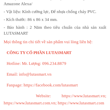
Amazone Alexa/
- Vật liệu: Kính cường lực, Đế nhựa chống cháy PVC.
- Kích thước: 86 x 86 x 34 mm.
- Bảo hành : 2 Năm theo tiêu chuẩn của nhà sản xuất
LUTASMART
Mọi thông tin chi tiết về sản phẩm vui lòng liên hệ:
CÔNG TY CỔ PHẦN LUTASMART
Hotline: Mr. Lượng: 096.234.8879
Email: info@lutasmart.vn
Fanpage: https://facebook.com/lutasmart
Website: https://www.lutasmart.vn;
https://www.lutasmart.com.vn; https://www.lutasmart.com