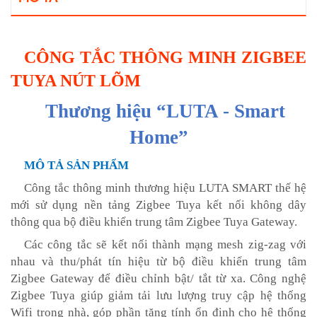
CÔNG TẮC THÔNG MINH ZIGBEE
TUYA NÚT LÕM
Thương hiệu
“
LUTA -
Smart
Home
”
MÔ TẢ SẢN PHẨM
Công tắc thông minh thương hiệu LUTA SMART thế hệ
mới sử dụng nền tảng Zigbee Tuya kết nối không dây
thông qua bộ điều khiển trung tâm Zigbee Tuya Gateway.
Các công tắc sẽ kết nối thành mạng mesh zig-zag với
nhau và thu/phát tín hiệu từ bộ điều khiển trung tâm
Zigbee Gateway để điều chỉnh bật/ tắt từ xa. Công nghệ
Zigbee Tuya giúp giảm tải lưu lượng truy cập hệ thống
Wifi trong nhà, góp phần tăng tính ổn định cho hệ thống