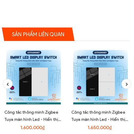
SẢN PHẨM LIÊN QUAN
Công tắc thông minh Zigbee
Công tắc thông minh Zigbee
Tuya màn hình Led - Hiển thị
Tuya màn hình Led - Hiển thị
tên công tắc - 1 Nút
tên công tắc - 2 Nút
1.600.000₫
1.650.000₫