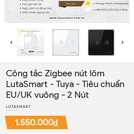
Công tắc Zigbee nút lõm
LutaSmart - Tuya - Tiêu chuẩn
EU/UK vuông - 2 Nút
LUTASMART
1.550.000₫