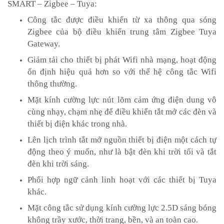
SMART – Zigbee – Tuya:
Công tắc được điều khiển từ xa thông qua sóng
Zigbee của bộ điều khiển trung tâm Zigbee Tuya
Gateway.
Giảm tải cho thiết bị phát Wifi nhà mạng, hoạt động
ổn định hiệu quả hơn so với thế hệ công tắc Wifi
thông thường.
Mặt kính cường lực nút lõm cảm ứng điện dung vô
cùng nhạy, chạm nhẹ để điều khiển tắt mở các đèn và
thiết bị điện khác trong nhà.
Lên lịch trình tắt mở nguồn thiết bị điện một cách tự
động theo ý muốn, như là bật đèn khi trời tối và tắt
đèn khi trời sáng.
Phối hợp ngữ cảnh linh hoạt với các thiết bị Tuya
khác.
Mặt công tắc sử dụng kính cường lực 2.5D sáng bóng
không trầy xước, thời trang, bền, và an toàn cao.