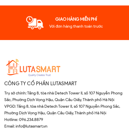
GIAO HÀNG MIỄN PHÍ
Với đơn hàng thanh toán trước
CÔNG TY CỔ PHẦN LUTASMART
Trụ sở chính: Tầng 8, tòa nhà Detech Tower II, số 107 Nguyễn Phong
Sắc, Phường Dịch Vọng Hậu, Quận Cầu Giấy, Thành phố Hà Nội
VPGD: Tầng 8, tòa nhà Detech Tower II, số 107 Nguyễn Phong Sắc,
Phường Dịch Vọng Hậu, Quận Cầu Giấy, Thành phố Hà Nội
Hotline:
096.234.8879
Email:
info@lutasmart.vn