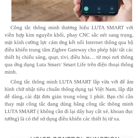
Công tắc thông minh thương hiệu LUTA SMART với
viền hợp kim nguyên khối, phay CNC sắc nét sang trọng,
mặt kính cường lực cảm ứng kết nối Internet thông qua bộ
điều khiển trung tâm Zigbee Gateway cho phép bật/ tắt các
thiết bị chiếu sáng, quạt, tivi, điều hòa… từ mọi nơi thông
qua ứng dụng Luta Smart/ Smart Life trên điện thoại thông
minh.
Công tắc thông minh LUTA SMART lắp vừa với đế âm
hình chữ nhật tiêu chuẩn thông dụng tại Việt Nam, lắp đặt
dễ dàng, cài đặt đơn giản trong vòng 1 phút. Bạn chỉ cần
thay mặt công tắc đang dùng bằng công tắc thông minh
LUTA SMART ( không cần đi lại dây hay cắt xẻ, khoan đục
tường) là có thể sử dụng điều khiển các thiết bị từ xa.