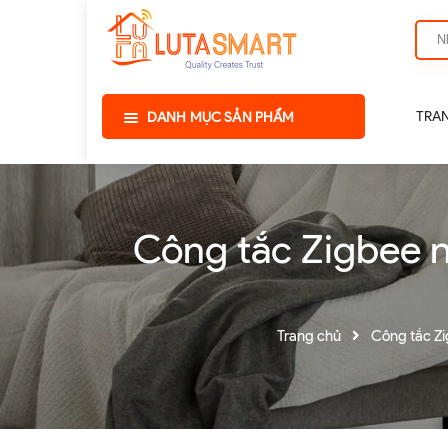
TRA
DANH MỤC SẢN PHẨM
Công tắc Zigbee n
Trang chủ
Công tắc Zi