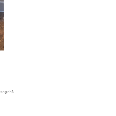
rong nhà.