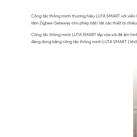
Công tắc thông minh thương hiệu LUTA SMART với viền h
tâm Zigbee Gateway cho phép bật/ tắt các thiết bị chiếu 
Công tắc thông minh LUTA SMART lắp vừa với đế âm hình c
đang dùng bằng công tắc thông minh LUTA SMART ( không c