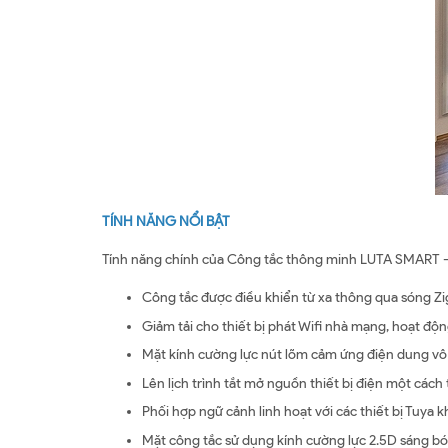
TÍNH NĂNG NỔI BẬT
Tính năng chính của Công tắc thông minh LUTA SMART –
Công tắc được điều khiển từ xa thông qua sóng Z
Giảm tải cho thiết bị phát Wifi nhà mạng, hoạt độ
Mặt kính cường lực nút lõm cảm ứng điện dung vô 
Lên lịch trình tắt mở nguồn thiết bị điện một cách t
Phối hợp ngữ cảnh linh hoạt với các thiết bị Tuya k
Mặt công tắc sử dụng kính cường lực 2.5D sáng bón