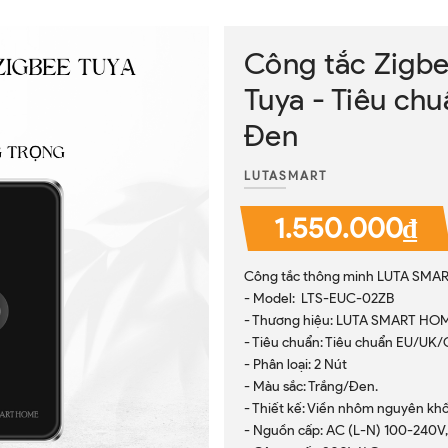
Công tắc Zigbe
Tuya - Tiêu ch
Đen
LUTASMART
1.550.000₫
Công tắc thông minh LUTA SMART
- Model: LTS-EUC-02ZB
- Thương hiệu: LUTA SMART HO
- Tiêu chuẩn: Tiêu chuẩn EU/UK
- Phân loại: 2 Nút
- Màu sắc: Trắng/Đen.
- Thiết kế: Viền nhôm nguyên khố
- Nguồn cấp: AC (L-N) 100-240V