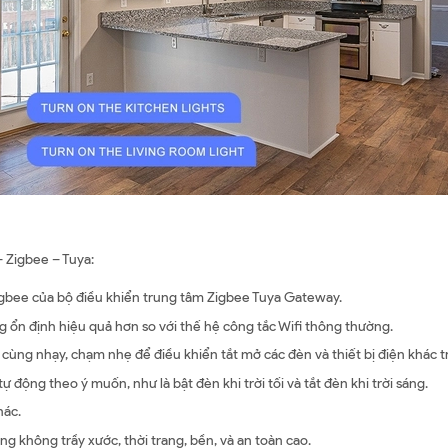
 Zigbee – Tuya:
igbee của bộ điều khiển trung tâm Zigbee Tuya Gateway.
ng ổn định hiệu quả hơn so với thế hệ công tắc Wifi thông thường.
cùng nhạy, chạm nhẹ để điều khiển tắt mở các đèn và thiết bị điện khác t
ự động theo ý muốn, như là bật đèn khi trời tối và tắt đèn khi trời sáng.
hác.
g không trầy xước, thời trang, bền, và an toàn cao.