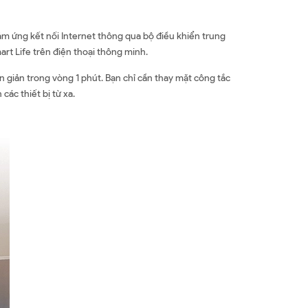
m ứng kết nối Internet thông qua bộ điều khiển trung
rt Life trên điện thoại thông minh.
 giản trong vòng 1 phút. Bạn chỉ cần thay mặt công tắc
ác thiết bị từ xa.