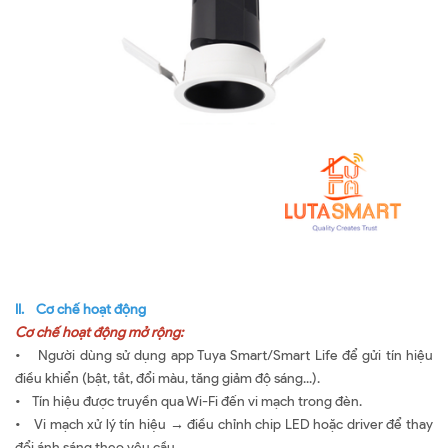
II. Cơ chế hoạt động
Cơ chế hoạt động mở rộng:
• Người dùng sử dụng app Tuya Smart/Smart Life để gửi tín hiệu
điều khiển (bật, tắt, đổi màu, tăng giảm độ sáng...).
• Tín hiệu được truyền qua Wi-Fi đến vi mạch trong đèn.
• Vi mạch xử lý tín hiệu → điều chỉnh chip LED hoặc driver để thay
đổi ánh sáng theo yêu cầu.