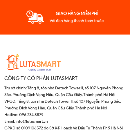
GIAO HÀNG MIỄN PHÍ
Với đơn hàng thanh toán trước
CÔNG TY CỔ PHẦN LUTASMART
Trụ sở chính: Tầng 8, tòa nhà Detech Tower II, số 107 Nguyễn Phong
Sắc, Phường Dịch Vọng Hậu, Quận Cầu Giấy, Thành phố Hà Nội
VPGD: Tầng 8, tòa nhà Detech Tower II, số 107 Nguyễn Phong Sắc,
Phường Dịch Vọng Hậu, Quận Cầu Giấy, Thành phố Hà Nội
Hotline:
096.234.8879
Email:
info@lutasmart.vn
GPKD số 0109106572 do Sở Kế Hoạch Và Đầu Tư Thành Phố Hà Nội