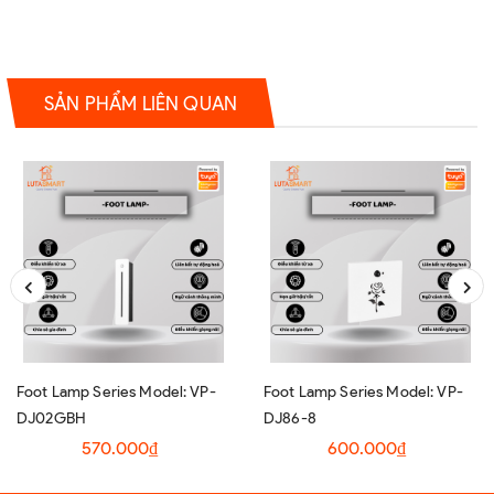
SẢN PHẨM LIÊN QUAN
Foot Lamp Series Model: VP-
Foot Lamp Series Model: VP-
DJ02GBH
DJ86-8
570.000₫
600.000₫