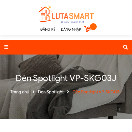
ĐĂNG KÝ
|
ĐĂNG NHẬP
Đèn Spotlight VP-SKG03J
Trang chủ
Đèn Spotlight
Đèn Spotlight VP-SKG03J