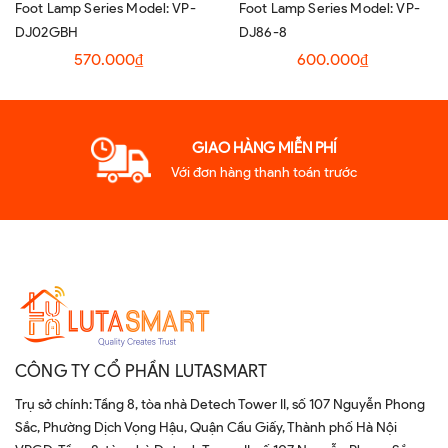
Foot Lamp Series Model: VP-
Foot Lamp Series Model: VP-
DJ02GBH
DJ86-8
570.000₫
600.000₫
GIAO HÀNG MIỄN PHÍ
Với đơn hàng thanh toán trước
CÔNG TY CỔ PHẦN LUTASMART
Trụ sở chính: Tầng 8, tòa nhà Detech Tower II, số 107 Nguyễn Phong
Sắc, Phường Dịch Vọng Hậu, Quận Cầu Giấy, Thành phố Hà Nội