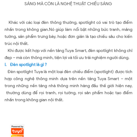
SÁNG MÀ CÒN LÀ NGHỆ THUẬT CHIẾU SÁNG
Khác với các loại đèn thông thường, spotlight có vai trò tạo điểm
nhấn trong không gian.Nó giúp làm nổi bật những bức tranh, mảng
tường, sản phẩm trưng bày, hoặc đơn giản là tạo chiều sâu cho kiến
trúc nội thất.
Khi được kết hợp với nền tảng Tuya Smart, đèn spotlight không chỉ
đẹp – mà còn thông minh, tiện lợi và tối ưu trải nghiệm người dùng.
I. Đèn spotlight là gì ?
Đèn spotlight Tuya là một loại đèn chiếu điểm (spotlight) được tích
hợp công nghệ thông minh dựa trên nền tảng Tuya Smart – một
trong những nền tảng nhà thông minh hàng đầu thế giới hiện nay,
thường dùng để rọi tranh, rọi tường, rọi sản phẩm hoặc tạo điểm
nhấn trong không gian nội thất.