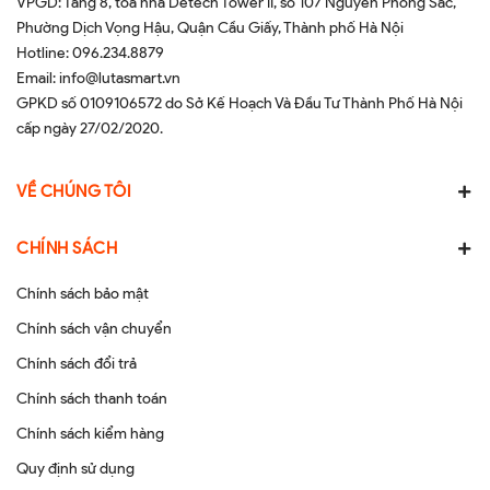
VPGD: Tầng 8, tòa nhà Detech Tower II, số 107 Nguyễn Phong Sắc,
Phường Dịch Vọng Hậu, Quận Cầu Giấy, Thành phố Hà Nội
Hotline:
096.234.8879
Email:
info@lutasmart.vn
GPKD số 0109106572 do Sở Kế Hoạch Và Đầu Tư Thành Phố Hà Nội
cấp ngày 27/02/2020.
VỀ CHÚNG TÔI
CHÍNH SÁCH
Chính sách bảo mật
Chính sách vận chuyển
Chính sách đổi trả
Chính sách thanh toán
Chính sách kiểm hàng
Quy định sử dụng