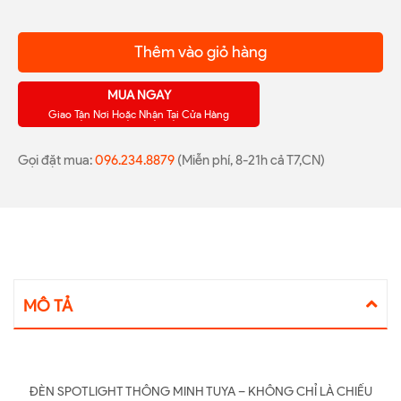
Thêm vào giỏ hàng
MUA NGAY
Giao Tận Nơi Hoặc Nhận Tại Cửa Hàng
Gọi đặt mua:
096.234.8879
(Miễn phí, 8-21h cả T7,CN)
MÔ TẢ
ĐÈN SPOTLIGHT THÔNG MINH TUYA – KHÔNG CHỈ LÀ CHIẾU