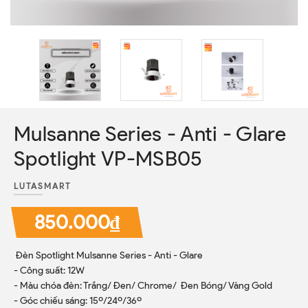
Mulsanne Series - Anti - Glare
Spotlight VP-MSB05
LUTASMART
850.000₫
Đèn Spotlight Mulsanne Series - Anti - Glare
- Công suất: 12W
- Màu chóa đèn: Trắng/ Đen/ Chrome/ Đen Bóng/ Vàng Gold
- Góc chiếu sáng: 15º/24º/36º