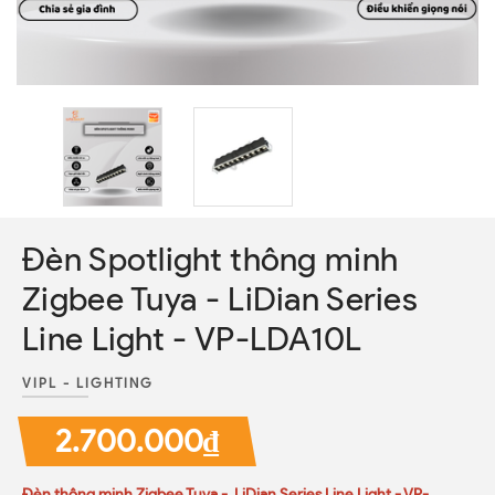
Đèn Spotlight thông minh
Zigbee Tuya - LiDian Series
Line Light - VP-LDA10L
VIPL - LIGHTING
2.700.000₫
Đèn thông minh Zigbee Tuya - LiDian Series Line Light - VP-