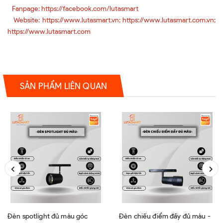
Fanpage: https://facebook.com/lutasmart
Website: https://www.lutasmart.vn; https://www.lutasmart.com.vn;
https://www.lutasmart.com
SẢN PHẨM LIÊN QUAN
Đèn spotlight đủ màu góc
Đèn chiếu điểm đầy đủ màu -