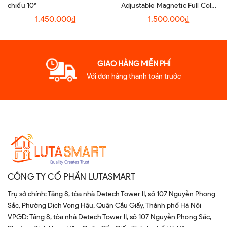
chiếu 10°
Adjustable Magnetic Full Color
Spot Light
1.450.000₫
1.500.000₫
GIAO HÀNG MIỄN PHÍ
Với đơn hàng thanh toán trước
CÔNG TY CỔ PHẦN LUTASMART
Trụ sở chính: Tầng 8, tòa nhà Detech Tower II, số 107 Nguyễn Phong
Sắc, Phường Dịch Vọng Hậu, Quận Cầu Giấy, Thành phố Hà Nội
VPGD: Tầng 8, tòa nhà Detech Tower II, số 107 Nguyễn Phong Sắc,