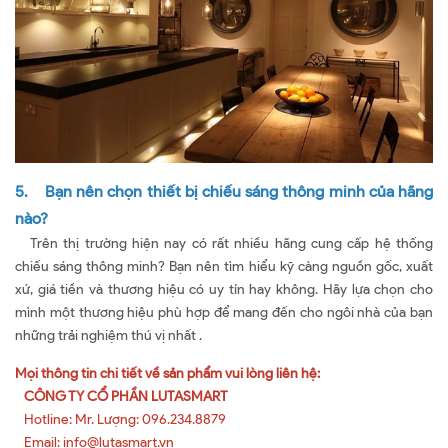
5. Bạn nên chọn thiết bị chiếu sáng thông minh của hãng
nào?
Trên thị trường hiện nay có rất nhiều hãng cung cấp hệ thống
chiếu sáng thông minh? Bạn nên tìm hiểu kỹ càng nguồn gốc, xuất
xứ, giá tiền và thương hiệu có uy tín hay không. Hãy lựa chọn cho
mình một thương hiệu phù hợp để mang đến cho ngôi nhà của bạn
những trải nghiệm thú vị nhất .
Mọi thông tin chi tiết về sản phẩm vui lòng liên hệ:
CÔNG TY CỔ PHẦN LUTASMART
Hotline: Mr. Lượng: 096.234.8879
Email: info@lutasmart.vn