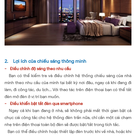
2. Lợi ích của chiếu sáng thông minh
- Điều chỉnh độ sáng theo nhu cầu
Bạn có thể kiểm tra và điều chỉnh hệ thống chiếu sáng của nhà
mình theo nhu cầu của mình tại bất kỳ nơi đâu, ngay cả khi đang đi
làm, đi công tác, du lịch… Với thao tác trên điện thoại bạn có thể tắt
đèn mở đèn ở vị trí bạn muốn.
- Điều khiển bật tắt đèn qua smartphone
Ngay cả khi bạn đang ở nhà, sẽ không phải mất thời gian bật cả
chục cái công tắc cho hệ thống đèn trần nữa, chỉ cần một cái chạm
nhẹ trên điện thoại toàn bộ đèn sẽ được bật/tắt trong tích tắc.
Bạn có thể điều chỉnh hoặc thiết lập đèn trước khi về nhà, hoặc khi