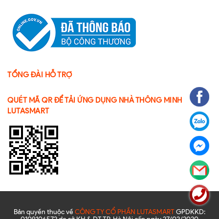
TỔNG ĐÀI HỖ TRỢ
QUÉT MÃ QR ĐỂ TẢI ỨNG DỤNG NHÀ THÔNG MINH
LUTASMART
Bản quyền thuộc về
CÔNG TY CỔ PHẦN LUTASMART
GPDKKD: