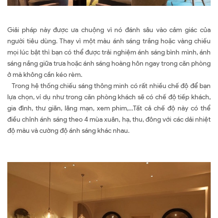
Giải pháp này được ưa chuộng vì nó đánh sâu vào cảm giác của
người tiêu dùng. Thay vì một màu ánh sáng trắng hoặc vàng chiếu
mọi lúc bật thì bạn có thể được trải nghiệm ánh sáng bình mình, ánh
sáng nắng giữa trưa hoặc ánh sáng hoàng hôn ngay trong căn phòng
ở mà không cần kéo rèm.
Trong hệ thống chiếu sáng thông minh có rất nhiều chế độ để bạn
lựa chọn, ví dụ như trong căn phòng khách sẽ có chế độ tiếp khách,
gia đình, thư giãn, lãng mạn, xem phim,…Tất cả chế độ này có thể
điều chỉnh ánh sáng theo 4 mùa xuân, hạ, thu, đông với các dải nhiệt
độ màu và cường độ ánh sáng khác nhau.