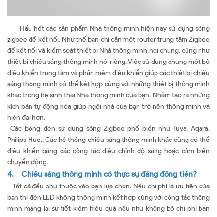
Hầu hết các sản phẩm Nhà thông minh hiện nay sử dụng sóng
zigbee để kết nối. Như thế bạn chỉ cần một router trung tâm Zigbee
để kết nối và kiểm soát thiết bị Nhà thông minh nói chung, cũng như
thiết bị chiếu sáng thông minh nói riêng. Việc sử dụng chung một bộ
điều khiển trung tâm và phần mềm điều khiển giúp các thiết bị chiếu
sáng thông minh có thể kết hợp cùng với những thiết bị thông minh
khác trong hệ sinh thái Nhà thông minh của bạn. Nhằm tạo ra những
kích bản tự động hóa giúp ngôi nhà của bạn trở nên thông minh và
hiện đại hơn.
Các bóng đèn sử dụng sóng Zigbee phổ biến như Tuya, Aqara,
Philips Hue.. Các hệ thống chiếu sáng thông minh khác cũng có thể
điều khiển bằng các công tắc điều chỉnh độ sáng hoặc cảm biến
chuyển động.
4. Chiếu sáng thông minh có thực sự đáng đồng tiền?
Tất cả đều phụ thuộc vào bạn lựa chọn. Nếu chi phí là ưu tiên của
bạn thì đèn LED không thông minh kết hợp cùng với công tắc thông
minh mang lại sự tiết kiệm hiệu quả nếu như không bỏ chi phí ban