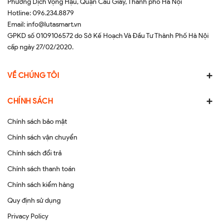
Phường Dịch Vọng Hậu, Quận Cầu Giấy, Thành phố Hà Nội
Hotline:
096.234.8879
Email:
info@lutasmart.vn
GPKD số 0109106572 do Sở Kế Hoạch Và Đầu Tư Thành Phố Hà Nội
cấp ngày 27/02/2020.
VỀ CHÚNG TÔI
CHÍNH SÁCH
Chính sách bảo mật
Chính sách vận chuyển
Chính sách đổi trả
Chính sách thanh toán
Chính sách kiểm hàng
Quy định sử dụng
Privacy Policy