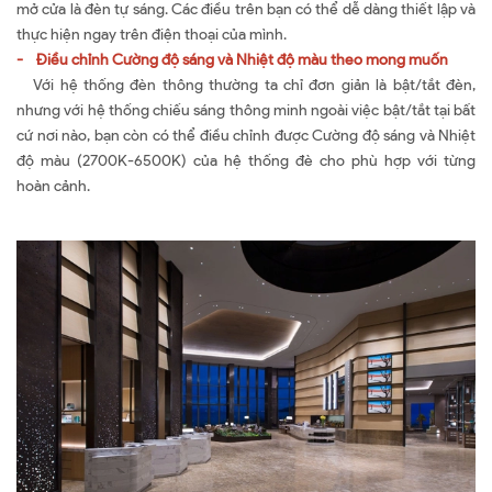
mở cửa là đèn tự sáng. Các điều trên bạn có thể dễ dàng thiết lập và
thực hiện ngay trên điện thoại của mình.
- Điều chỉnh Cường độ sáng và Nhiệt độ màu theo mong muốn
Với hệ thống đèn thông thường ta chỉ đơn giản là bật/tắt đèn,
nhưng với hệ thống chiếu sáng thông minh ngoài việc bật/tắt tại bất
cứ nơi nào, bạn còn có thể điều chỉnh được Cường độ sáng và Nhiệt
độ màu (2700K-6500K) của hệ thống đè cho phù hợp với từng
hoàn cảnh.