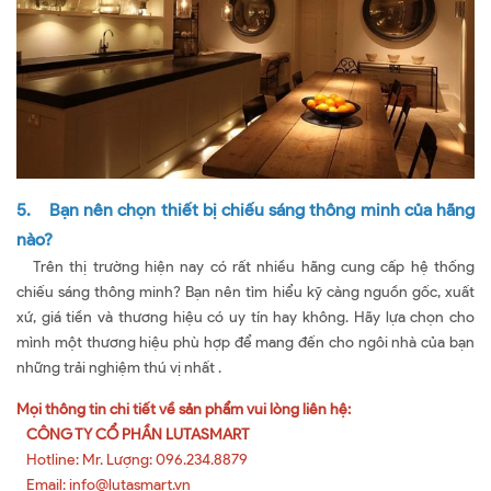
5. Bạn nên chọn thiết bị chiếu sáng thông minh của hãng
nào?
Trên thị trường hiện nay có rất nhiều hãng cung cấp hệ thống
chiếu sáng thông minh? Bạn nên tìm hiểu kỹ càng nguồn gốc, xuất
xứ, giá tiền và thương hiệu có uy tín hay không. Hãy lựa chọn cho
mình một thương hiệu phù hợp để mang đến cho ngôi nhà của bạn
những trải nghiệm thú vị nhất .
Mọi thông tin chi tiết về sản phẩm vui lòng liên hệ:
CÔNG TY CỔ PHẦN LUTASMART
Hotline: Mr. Lượng: 096.234.8879
Email: info@lutasmart.vn