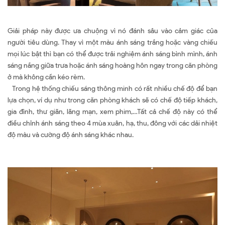
Giải pháp này được ưa chuộng vì nó đánh sâu vào cảm giác của
người tiêu dùng. Thay vì một màu ánh sáng trắng hoặc vàng chiếu
mọi lúc bật thì bạn có thể được trải nghiệm ánh sáng bình mình, ánh
sáng nắng giữa trưa hoặc ánh sáng hoàng hôn ngay trong căn phòng
ở mà không cần kéo rèm.
Trong hệ thống chiếu sáng thông minh có rất nhiều chế độ để bạn
lựa chọn, ví dụ như trong căn phòng khách sẽ có chế độ tiếp khách,
gia đình, thư giãn, lãng mạn, xem phim,…Tất cả chế độ này có thể
điều chỉnh ánh sáng theo 4 mùa xuân, hạ, thu, đông với các dải nhiệt
độ màu và cường độ ánh sáng khác nhau.