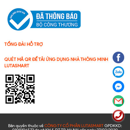
TỔNG ĐÀI HỖ TRỢ
QUÉT MÃ QR ĐỂ TẢI ỨNG DỤNG NHÀ THÔNG MINH
LUTASMART
Bản quyền thuộc về
CÔNG TY CỔ PHẦN LUTASMART
GPDKKD: