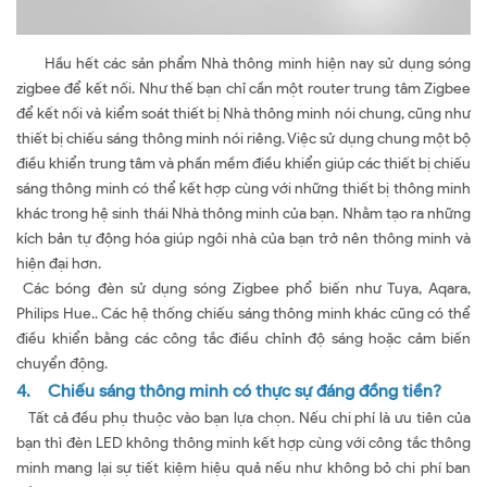
Hầu hết các sản phẩm Nhà thông minh hiện nay sử dụng sóng
zigbee để kết nối. Như thế bạn chỉ cần một router trung tâm Zigbee
để kết nối và kiểm soát thiết bị Nhà thông minh nói chung, cũng như
thiết bị chiếu sáng thông minh nói riêng. Việc sử dụng chung một bộ
điều khiển trung tâm và phần mềm điều khiển giúp các thiết bị chiếu
sáng thông minh có thể kết hợp cùng với những thiết bị thông minh
khác trong hệ sinh thái Nhà thông minh của bạn. Nhằm tạo ra những
kích bản tự động hóa giúp ngôi nhà của bạn trở nên thông minh và
hiện đại hơn.
Các bóng đèn sử dụng sóng Zigbee phổ biến như Tuya, Aqara,
Philips Hue.. Các hệ thống chiếu sáng thông minh khác cũng có thể
điều khiển bằng các công tắc điều chỉnh độ sáng hoặc cảm biến
chuyển động.
4. Chiếu sáng thông minh có thực sự đáng đồng tiền?
Tất cả đều phụ thuộc vào bạn lựa chọn. Nếu chi phí là ưu tiên của
bạn thì đèn LED không thông minh kết hợp cùng với công tắc thông
minh mang lại sự tiết kiệm hiệu quả nếu như không bỏ chi phí ban