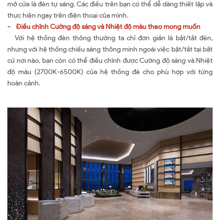
mở cửa là đèn tự sáng. Các điều trên bạn có thể dễ dàng thiết lập và
thực hiện ngay trên điện thoại của mình.
- Điều chỉnh Cường độ sáng và Nhiệt độ màu theo mong muốn
Với hệ thống đèn thông thường ta chỉ đơn giản là bật/tắt đèn,
nhưng với hệ thống chiếu sáng thông minh ngoài việc bật/tắt tại bất
cứ nơi nào, bạn còn có thể điều chỉnh được Cường độ sáng và Nhiệt
độ màu (2700K-6500K) của hệ thống đè cho phù hợp với từng
hoàn cảnh.