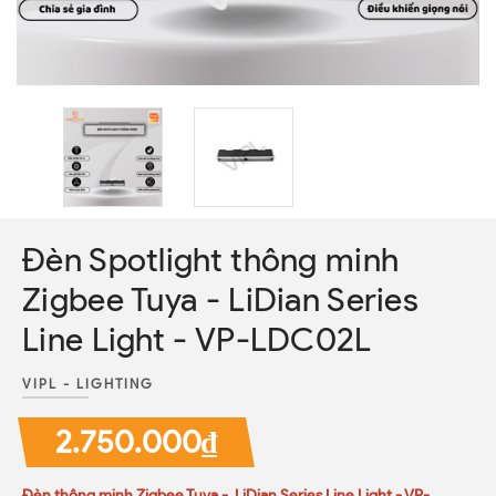
Đèn Spotlight thông minh
Zigbee Tuya - LiDian Series
Line Light - VP-LDC02L
VIPL - LIGHTING
2.750.000₫
Đèn thông minh Zigbee Tuya - LiDian Series Line Light - VP-