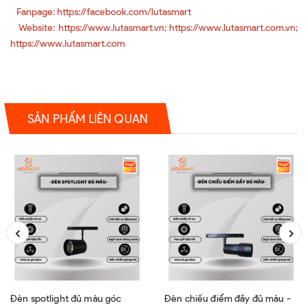
Fanpage: https://facebook.com/lutasmart
Website: https://www.lutasmart.vn; https://www.lutasmart.com.vn;
https://www.lutasmart.com
SẢN PHẨM LIÊN QUAN
Đèn spotlight đủ màu góc
Đèn chiếu điểm đầy đủ màu -