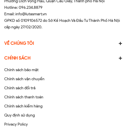
Phường Dịch Vọng Hậu, Quận Cầu Giấy, Thành phố Hà Nội
Hotline:
096.234.8879
Email:
info@lutasmart.vn
GPKD số 0109106572 do Sở Kế Hoạch Và Đầu Tư Thành Phố Hà Nội
cấp ngày 27/02/2020.
VỀ CHÚNG TÔI
CHÍNH SÁCH
Chính sách bảo mật
Chính sách vận chuyển
Chính sách đổi trả
Chính sách thanh toán
Chính sách kiểm hàng
Quy định sử dụng
Privacy Policy