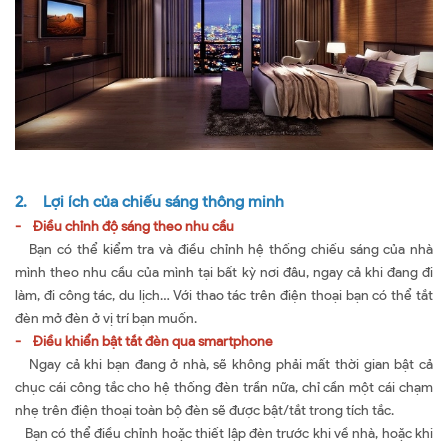
2. Lợi ích của chiếu sáng thông minh
- Điều chỉnh độ sáng theo nhu cầu
Bạn có thể kiểm tra và điều chỉnh hệ thống chiếu sáng của nhà
mình theo nhu cầu của mình tại bất kỳ nơi đâu, ngay cả khi đang đi
làm, đi công tác, du lịch… Với thao tác trên điện thoại bạn có thể tắt
đèn mở đèn ở vị trí bạn muốn.
- Điều khiển bật tắt đèn qua smartphone
Ngay cả khi bạn đang ở nhà, sẽ không phải mất thời gian bật cả
chục cái công tắc cho hệ thống đèn trần nữa, chỉ cần một cái chạm
nhẹ trên điện thoại toàn bộ đèn sẽ được bật/tắt trong tích tắc.
Bạn có thể điều chỉnh hoặc thiết lập đèn trước khi về nhà, hoặc khi