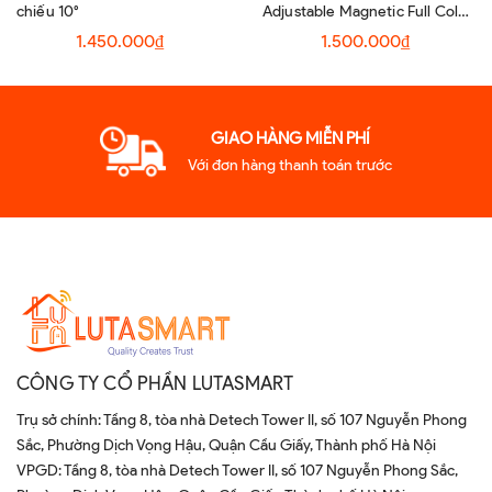
chiếu 10°
Adjustable Magnetic Full Color
Spot Light
1.450.000₫
1.500.000₫
GIAO HÀNG MIỄN PHÍ
Với đơn hàng thanh toán trước
CÔNG TY CỔ PHẦN LUTASMART
Trụ sở chính: Tầng 8, tòa nhà Detech Tower II, số 107 Nguyễn Phong
Sắc, Phường Dịch Vọng Hậu, Quận Cầu Giấy, Thành phố Hà Nội
VPGD: Tầng 8, tòa nhà Detech Tower II, số 107 Nguyễn Phong Sắc,