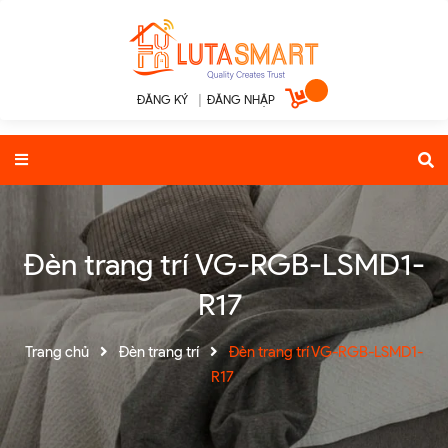
ĐĂNG KÝ
|
ĐĂNG NHẬP
Đèn trang trí VG-RGB-LSMD1-
R17
Trang chủ
Đèn trang trí
Đèn trang trí VG-RGB-LSMD1-
R17