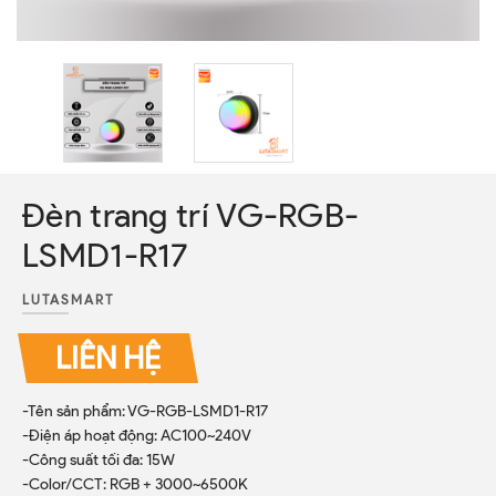
Đèn trang trí VG-RGB-
LSMD1-R17
LUTASMART
LIÊN HỆ
-Tên sản phẩm: VG-RGB-LSMD1-R17
-Điện áp hoạt động: AC100~240V
-Công suất tối đa: 15W
-Color/CCT: RGB + 3000~6500K