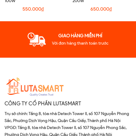
100W
200W
550.000₫
650.000₫
GIAO HÀNG MIỄN PHÍ
Với đơn hàng thanh toán trước
CÔNG TY CỔ PHẦN LUTASMART
Trụ sở chính: Tầng 8, tòa nhà Detech Tower II, số 107 Nguyễn Phong
Sắc, Phường Dịch Vọng Hậu, Quận Cầu Giấy, Thành phố Hà Nội
VPGD: Tầng 8, tòa nhà Detech Tower II, số 107 Nguyễn Phong Sắc,
Phường Dịch Vọng Hậu, Quận Cầu Giấy, Thành phố Hà Nội