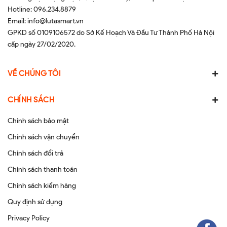
Hotline:
096.234.8879
Email:
info@lutasmart.vn
GPKD số 0109106572 do Sở Kế Hoạch Và Đầu Tư Thành Phố Hà Nội
cấp ngày 27/02/2020.
VỀ CHÚNG TÔI
CHÍNH SÁCH
Chính sách bảo mật
Chính sách vận chuyển
Chính sách đổi trả
Chính sách thanh toán
Chính sách kiểm hàng
Quy định sử dụng
Privacy Policy