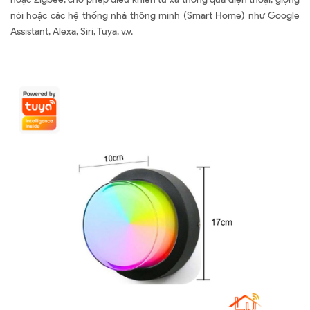
nói hoặc các hệ thống nhà thông minh (Smart Home) như Google
Assistant, Alexa, Siri, Tuya, v.v.