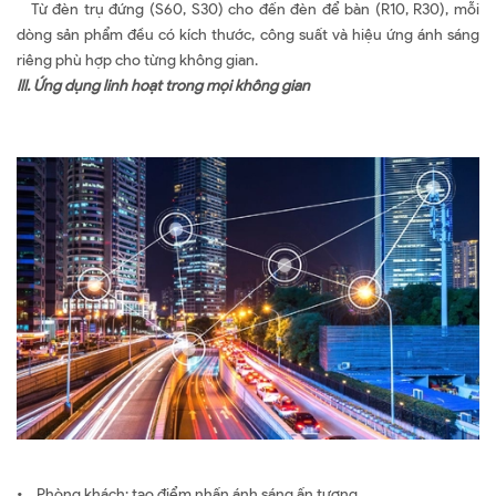
Từ đèn trụ đứng (S60, S30) cho đến đèn để bàn (R10, R30), mỗi
dòng sản phẩm đều có kích thước, công suất và hiệu ứng ánh sáng
riêng phù hợp cho từng không gian.
III.
Ứng dụng
linh hoạt trong mọi không gian
• Phòng khách: tạo điểm nhấn ánh sáng ấn tượng