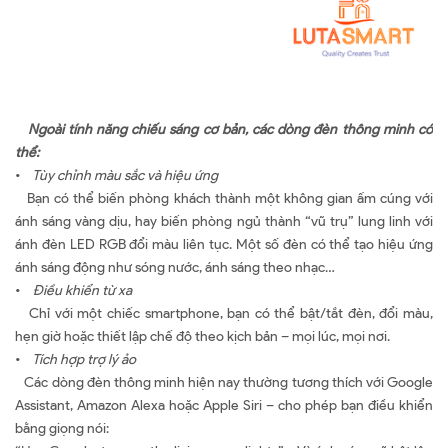
Ngoài tính năng chiếu sáng cơ bản, các dòng đèn thông minh có
thể:
•
Tùy chỉnh màu sắc và hiệu ứng
Bạn có thể biến phòng khách thành một không gian ấm cúng với
ánh sáng vàng dịu, hay biến phòng ngủ thành “vũ trụ” lung linh với
ánh đèn LED RGB đổi màu liên tục. Một số đèn có thể tạo hiệu ứng
ánh sáng động như sóng nước, ánh sáng theo nhạc…
•
Điều khiển từ xa
Chỉ với một chiếc smartphone, bạn có thể bật/tắt đèn, đổi màu,
hẹn giờ hoặc thiết lập chế độ theo kịch bản – mọi lúc, mọi nơi.
•
Tích hợp trợ lý ảo
Các dòng đèn thông minh hiện nay thường tương thích với Google
Assistant, Amazon Alexa hoặc Apple Siri – cho phép bạn điều khiển
bằng giọng nói: