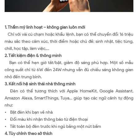
1. Thẩm mỹ linh hoạt – không gian luôn mới
Chỉ với vài cú chạm hoặc khẩu lệnh, bạn có thể chuyển đổi 16 triệu
màu sắc theo cảm xúc, thời điểm hoặc chủ đề: sinh nhật, tiệc tùng,
chill, học tập, làm việc,…
2. Tiết kiệm điện & thông minh
Bạn có thể hẹn giờ tắt/bật, giảm độ sáng phù hợp. Một số mẫu
công suất chỉ từ 6W đến 24W nhưng vẫn đủ chiếu sáng không gian
nhỏ đến trung bình.
3. Kết nối hệ sinh thái nhà thông minh
Đèn có thể tương thích với Apple HomeKit, Google Assistant,
Amazon Alexa, SmartThings, Tuya… giúp tạo các ngữ cảnh tự động
như:
• Bật đèn khi bạn về nhà
• Đổi màu khi nhận thông báo từ điện thoại
• Tắt toàn bộ đèn trước khi ngủ bằng một nút bấm
4. Tùy chỉnh theo sở thích