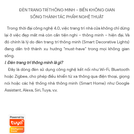
ĐÈN TRANG TRÍ THÔNG MINH – BIẾN KHÔNG GIAN
SỐNG THÀNH TÁC PHẨM NGHỆ THUẬT
Trong thời đại công nghệ 4.0, việc trang trí nhà cửa không chỉ dừng
lại ở việc đẹp mắt mà còn cần tiện nghi – thông minh – hiện đại. Và
đó chính là lý do đèn trang trí thông minh (Smart Decorative Lights)
đang dần trở thành xu hướng "must-have" trong mọi không gian
sống.
I
.
Đèn trang trí thông minh là gì?
Đây là dòng đèn sử dụng công nghệ kết nối như Wi-Fi, Bluetooth
hoặc Zigbee, cho phép điều khiển từ xa thông qua điện thoại, giọng
nói hoặc các hệ thống nhà thông minh (Smart Home) như Google
Assistant, Alexa, Siri, Tuya, v.v.