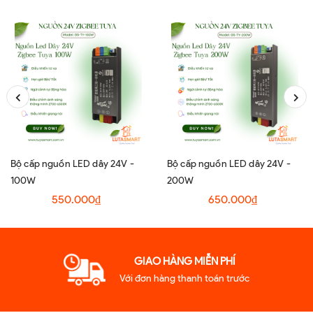
Bộ cấp nguồn LED dây 24V -
Bộ cấp nguồn LED dây 24V -
100W
200W
550.000₫
650.000₫
GIAO HÀNG MIỄN PHÍ
Với đơn hàng thanh toán trước