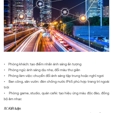
• Phòng khách: tạo điểm nhấn ánh sáng ấn tượng
• Phòng ngủ: ánh sáng dịu nhẹ, đổi màu thư giãn
• Phòng làm việc: chuyển đổi ánh sáng tập trung hoặc nghỉ ngơi
• Ban công, sân vườn: đèn chống nước IP65 phù hợp trang trí ngoài
trời
• Phòng game, studio, quán café: tạo hiệu ứng màu độc đáo, đồng
bộ âm nhạc
IV. Kết l
uận