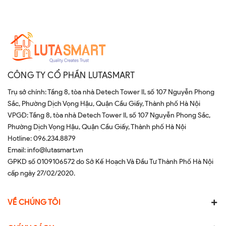
CÔNG TY CỔ PHẦN LUTASMART
Trụ sở chính: Tầng 8, tòa nhà Detech Tower II, số 107 Nguyễn Phong
Sắc, Phường Dịch Vọng Hậu, Quận Cầu Giấy, Thành phố Hà Nội
VPGD: Tầng 8, tòa nhà Detech Tower II, số 107 Nguyễn Phong Sắc,
Phường Dịch Vọng Hậu, Quận Cầu Giấy, Thành phố Hà Nội
Hotline:
096.234.8879
Email:
info@lutasmart.vn
GPKD số 0109106572 do Sở Kế Hoạch Và Đầu Tư Thành Phố Hà Nội
cấp ngày 27/02/2020.
VỀ CHÚNG TÔI