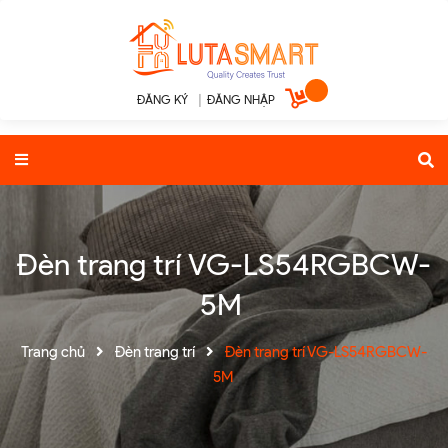
ĐĂNG KÝ
|
ĐĂNG NHẬP
Đèn trang trí VG-LS54RGBCW-
5M
Trang chủ
Đèn trang trí
Đèn trang trí VG-LS54RGBCW-
5M