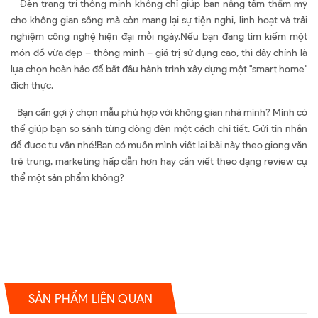
Đèn trang trí thông minh không chỉ giúp bạn nâng tầm thẩm mỹ
cho không gian sống mà còn mang lại sự tiện nghi, linh hoạt và trải
nghiệm công nghệ hiện đại mỗi ngày.Nếu bạn đang tìm kiếm một
món đồ vừa đẹp – thông minh – giá trị sử dụng cao, thì đây chính là
lựa chọn hoàn hảo để bắt đầu hành trình xây dựng một "smart home"
đích thực.
Bạn cần gợi ý chọn mẫu phù hợp với không gian nhà mình? Mình có
thể giúp bạn so sánh từng dòng đèn một cách chi tiết. Gửi tin nhắn
để được tư vấn nhé!Bạn có muốn mình viết lại bài này theo giọng văn
trẻ trung, marketing hấp dẫn hơn hay cần viết theo dạng review cụ
thể một sản phẩm không?
SẢN PHẨM LIÊN QUAN