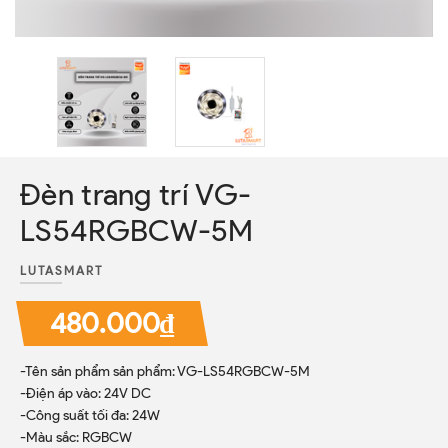
Đèn trang trí VG-
LS54RGBCW-5M
LUTASMART
480.000₫
-Tên sản phẩm sản phẩm: VG-LS54RGBCW-5M
-Điện áp vào: 24V DC
-Công suất tối đa: 24W
-Màu sắc: RGBCW