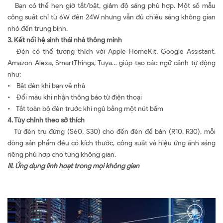
Bạn có thể hẹn giờ tắt/bật, giảm độ sáng phù hợp. Một số mẫu
công suất chỉ từ 6W đến 24W nhưng vẫn đủ chiếu sáng không gian
nhỏ đến trung bình.
3. Kết nối hệ sinh thái nhà thông minh
Đèn có thể tương thích với Apple HomeKit, Google Assistant,
Amazon Alexa, SmartThings, Tuya… giúp tạo các ngữ cảnh tự động
như:
• Bật đèn khi bạn về nhà
• Đổi màu khi nhận thông báo từ điện thoại
• Tắt toàn bộ đèn trước khi ngủ bằng một nút bấm
4. Tùy chỉnh theo sở thích
Từ đèn trụ đứng (S60, S30) cho đến đèn để bàn (R10, R30), mỗi
dòng sản phẩm đều có kích thước, công suất và hiệu ứng ánh sáng
riêng phù hợp cho từng không gian.
III.
Ứng dụng
linh hoạt trong mọi không gian