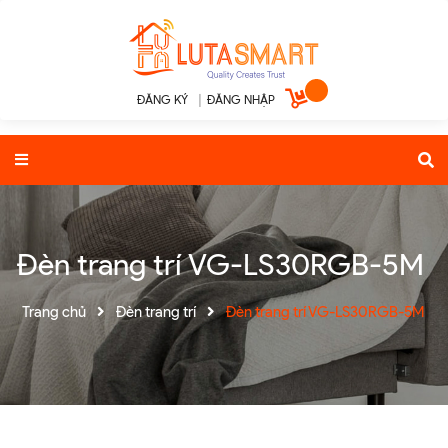
ĐĂNG KÝ
|
ĐĂNG NHẬP
Đèn trang trí VG-LS30RGB-5M
Trang chủ
Đèn trang trí
Đèn trang trí VG-LS30RGB-5M