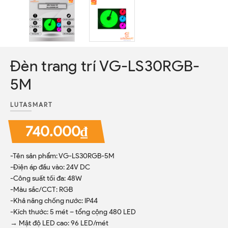
Đèn trang trí VG-LS30RGB-
5M
LUTASMART
740.000₫
-Tên sản phẩm: VG-LS30RGB-5M
-Điện áp đầu vào: 24V DC
-Công suất tối đa: 48W
-Màu sắc/CCT: RGB
-Khả năng chống nước: IP44
-Kích thước: 5 mét – tổng cộng 480 LED
→ Mật độ LED cao: 96 LED/mét