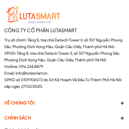
CÔNG TY CỔ PHẦN LUTASMART
Trụ sở chính: Tầng 8, tòa nhà Detech Tower II, số 107 Nguyễn Phong
Sắc, Phường Dịch Vọng Hậu, Quận Cầu Giấy, Thành phố Hà Nội
VPGD: Tầng 8, tòa nhà Detech Tower II, số 107 Nguyễn Phong Sắc,
Phường Dịch Vọng Hậu, Quận Cầu Giấy, Thành phố Hà Nội
Hotline:
096.234.8879
Email:
info@lutasmart.vn
GPKD số 0109106572 do Sở Kế Hoạch Và Đầu Tư Thành Phố Hà Nội
cấp ngày 27/02/2020.
VỀ CHÚNG TÔI
CHÍNH SÁCH