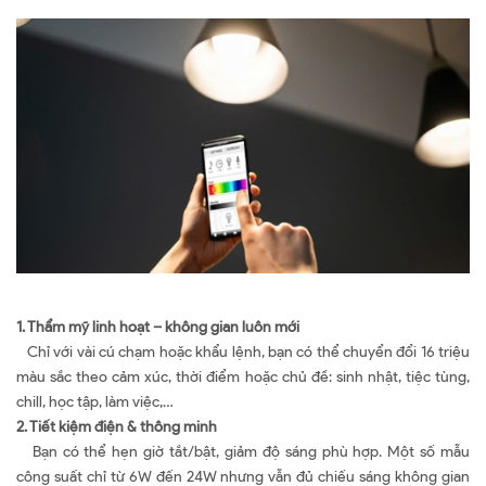
1. Thẩm mỹ linh hoạt – không gian luôn mới
Chỉ với vài cú chạm hoặc khẩu lệnh, bạn có thể chuyển đổi 16 triệu
màu sắc theo cảm xúc, thời điểm hoặc chủ đề: sinh nhật, tiệc tùng,
chill, học tập, làm việc,…
2. Tiết kiệm điện & thông minh
Bạn có thể hẹn giờ tắt/bật, giảm độ sáng phù hợp. Một số mẫu
công suất chỉ từ 6W đến 24W nhưng vẫn đủ chiếu sáng không gian