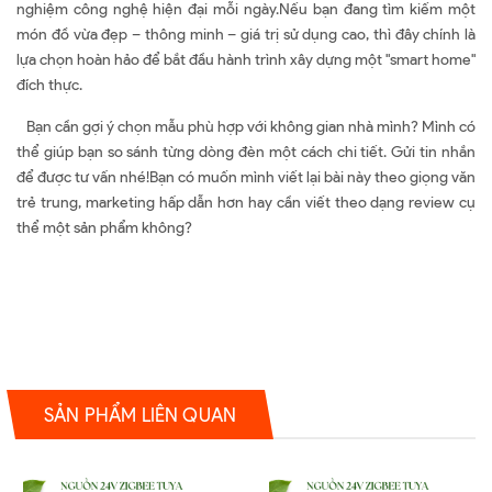
nghiệm công nghệ hiện đại mỗi ngày.Nếu bạn đang tìm kiếm một
món đồ vừa đẹp – thông minh – giá trị sử dụng cao, thì đây chính là
lựa chọn hoàn hảo để bắt đầu hành trình xây dựng một "smart home"
đích thực.
Bạn cần gợi ý chọn mẫu phù hợp với không gian nhà mình? Mình có
thể giúp bạn so sánh từng dòng đèn một cách chi tiết. Gửi tin nhắn
để được tư vấn nhé!Bạn có muốn mình viết lại bài này theo giọng văn
trẻ trung, marketing hấp dẫn hơn hay cần viết theo dạng review cụ
thể một sản phẩm không?
SẢN PHẨM LIÊN QUAN