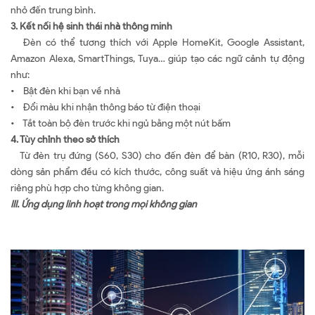
nhỏ đến trung bình.
3. Kết nối hệ sinh thái nhà thông minh
Đèn có thể tương thích với Apple HomeKit, Google Assistant,
Amazon Alexa, SmartThings, Tuya… giúp tạo các ngữ cảnh tự động
như:
• Bật đèn khi bạn về nhà
• Đổi màu khi nhận thông báo từ điện thoại
• Tắt toàn bộ đèn trước khi ngủ bằng một nút bấm
4. Tùy chỉnh theo sở thích
Từ đèn trụ đứng (S60, S30) cho đến đèn để bàn (R10, R30), mỗi
dòng sản phẩm đều có kích thước, công suất và hiệu ứng ánh sáng
riêng phù hợp cho từng không gian.
III.
Ứng dụng
linh hoạt trong mọi không gian