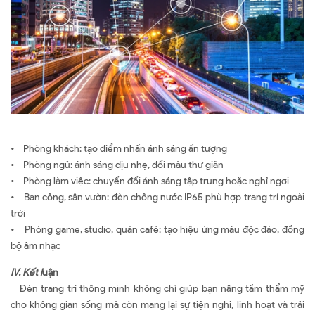
• Phòng khách: tạo điểm nhấn ánh sáng ấn tượng
• Phòng ngủ: ánh sáng dịu nhẹ, đổi màu thư giãn
• Phòng làm việc: chuyển đổi ánh sáng tập trung hoặc nghỉ ngơi
• Ban công, sân vườn: đèn chống nước IP65 phù hợp trang trí ngoài
trời
• Phòng game, studio, quán café: tạo hiệu ứng màu độc đáo, đồng
bộ âm nhạc
IV. Kết l
uận
Đèn trang trí thông minh không chỉ giúp bạn nâng tầm thẩm mỹ
cho không gian sống mà còn mang lại sự tiện nghi, linh hoạt và trải