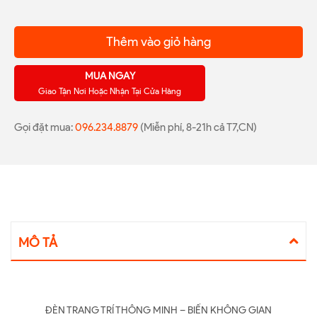
Thêm vào giỏ hàng
MUA NGAY
Giao Tận Nơi Hoặc Nhận Tại Cửa Hàng
Gọi đặt mua:
096.234.8879
(Miễn phí, 8-21h cả T7,CN)
MÔ TẢ
ĐÈN TRANG TRÍ THÔNG MINH – BIẾN KHÔNG GIAN