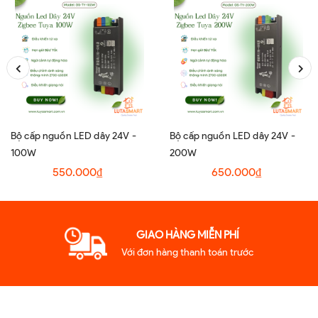
Bộ cấp nguồn LED dây 24V -
Bộ cấp nguồn LED dây 24V -
100W
200W
550.000₫
650.000₫
GIAO HÀNG MIỄN PHÍ
Với đơn hàng thanh toán trước