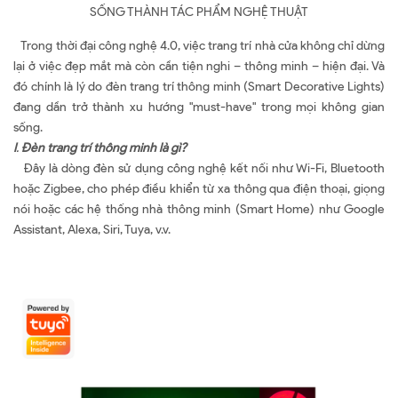
SỐNG THÀNH TÁC PHẨM NGHỆ THUẬT
Trong thời đại công nghệ 4.0, việc trang trí nhà cửa không chỉ dừng
lại ở việc đẹp mắt mà còn cần tiện nghi – thông minh – hiện đại. Và
đó chính là lý do đèn trang trí thông minh (Smart Decorative Lights)
đang dần trở thành xu hướng "must-have" trong mọi không gian
sống.
I
.
Đèn trang trí thông minh là gì?
Đây là dòng đèn sử dụng công nghệ kết nối như Wi-Fi, Bluetooth
hoặc Zigbee, cho phép điều khiển từ xa thông qua điện thoại, giọng
nói hoặc các hệ thống nhà thông minh (Smart Home) như Google
Assistant, Alexa, Siri, Tuya, v.v.