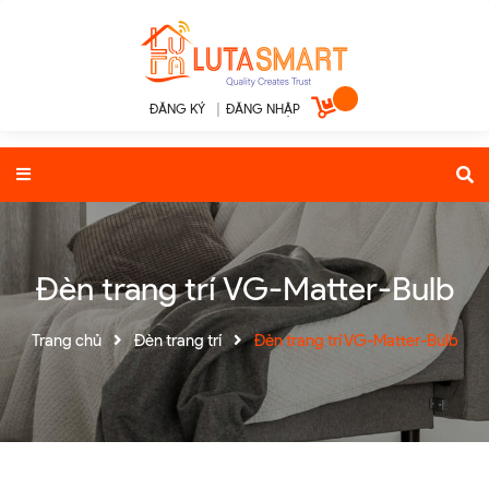
ĐĂNG KÝ
|
ĐĂNG NHẬP
Đèn trang trí VG-Matter-Bulb
Trang chủ
Đèn trang trí
Đèn trang trí VG-Matter-Bulb