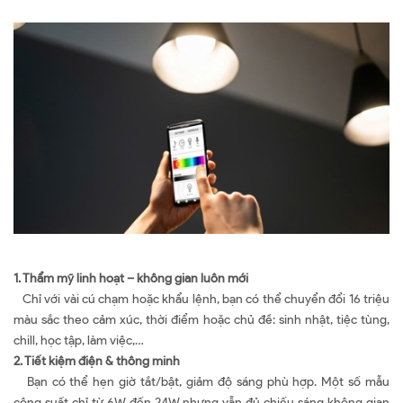
1. Thẩm mỹ linh hoạt – không gian luôn mới
Chỉ với vài cú chạm hoặc khẩu lệnh, bạn có thể chuyển đổi 16 triệu
màu sắc theo cảm xúc, thời điểm hoặc chủ đề: sinh nhật, tiệc tùng,
chill, học tập, làm việc,…
2. Tiết kiệm điện & thông minh
Bạn có thể hẹn giờ tắt/bật, giảm độ sáng phù hợp. Một số mẫu
công suất chỉ từ 6W đến 24W nhưng vẫn đủ chiếu sáng không gian