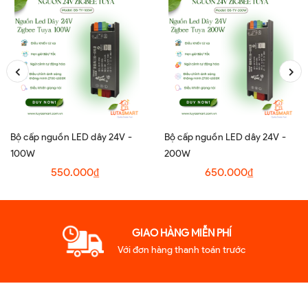
Bộ cấp nguồn LED dây 24V -
Bộ cấp nguồn LED dây 24V -
100W
200W
550.000₫
650.000₫
GIAO HÀNG MIỄN PHÍ
Với đơn hàng thanh toán trước