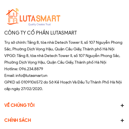
CÔNG TY CỔ PHẦN LUTASMART
Trụ sở chính: Tầng 8, tòa nhà Detech Tower II, số 107 Nguyễn Phong
Sắc, Phường Dịch Vọng Hậu, Quận Cầu Giấy, Thành phố Hà Nội
VPGD: Tầng 8, tòa nhà Detech Tower II, số 107 Nguyễn Phong Sắc,
Phường Dịch Vọng Hậu, Quận Cầu Giấy, Thành phố Hà Nội
Hotline:
096.234.8879
Email:
info@lutasmart.vn
GPKD số 0109106572 do Sở Kế Hoạch Và Đầu Tư Thành Phố Hà Nội
cấp ngày 27/02/2020.
VỀ CHÚNG TÔI
CHÍNH SÁCH