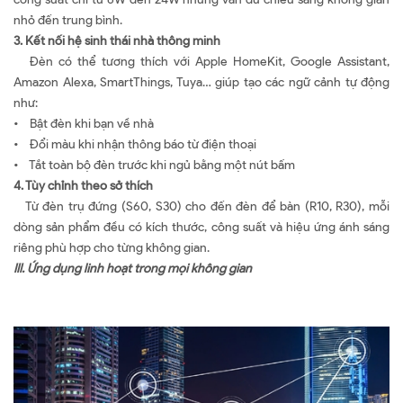
nhỏ đến trung bình.
3. Kết nối hệ sinh thái nhà thông minh
Đèn có thể tương thích với Apple HomeKit, Google Assistant,
Amazon Alexa, SmartThings, Tuya… giúp tạo các ngữ cảnh tự động
như:
• Bật đèn khi bạn về nhà
• Đổi màu khi nhận thông báo từ điện thoại
• Tắt toàn bộ đèn trước khi ngủ bằng một nút bấm
4. Tùy chỉnh theo sở thích
Từ đèn trụ đứng (S60, S30) cho đến đèn để bàn (R10, R30), mỗi
dòng sản phẩm đều có kích thước, công suất và hiệu ứng ánh sáng
riêng phù hợp cho từng không gian.
III.
Ứng dụng
linh hoạt trong mọi không gian