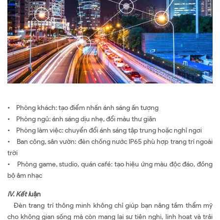
• Phòng khách: tạo điểm nhấn ánh sáng ấn tượng
• Phòng ngủ: ánh sáng dịu nhẹ, đổi màu thư giãn
• Phòng làm việc: chuyển đổi ánh sáng tập trung hoặc nghỉ ngơi
• Ban công, sân vườn: đèn chống nước IP65 phù hợp trang trí ngoài
trời
• Phòng game, studio, quán café: tạo hiệu ứng màu độc đáo, đồng
bộ âm nhạc
IV. Kết l
uận
Đèn trang trí thông minh không chỉ giúp bạn nâng tầm thẩm mỹ
cho không gian sống mà còn mang lại sự tiện nghi, linh hoạt và trải