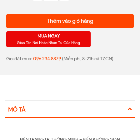
Thêm vào giỏ hàng
MUA NGAY
Giao Tận Nơi Hoặc Nhận Tại Cửa Hàng
Gọi đặt mua:
096.234.8879
(Miễn phí, 8-21h cả T7,CN)
MÔ TẢ
ĐÈN TRANG TRÍ THÔNG MINH – BIẾN KHÔNG GIAN