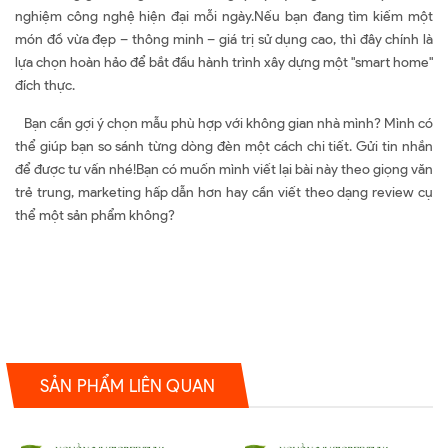
nghiệm công nghệ hiện đại mỗi ngày.Nếu bạn đang tìm kiếm một
món đồ vừa đẹp – thông minh – giá trị sử dụng cao, thì đây chính là
lựa chọn hoàn hảo để bắt đầu hành trình xây dựng một "smart home"
đích thực.
Bạn cần gợi ý chọn mẫu phù hợp với không gian nhà mình? Mình có
thể giúp bạn so sánh từng dòng đèn một cách chi tiết. Gửi tin nhắn
để được tư vấn nhé!Bạn có muốn mình viết lại bài này theo giọng văn
trẻ trung, marketing hấp dẫn hơn hay cần viết theo dạng review cụ
thể một sản phẩm không?
SẢN PHẨM LIÊN QUAN