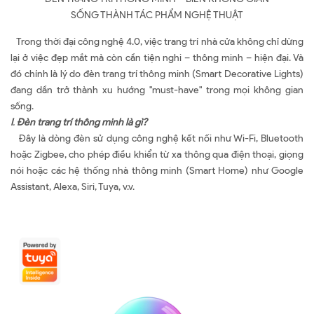
SỐNG THÀNH TÁC PHẨM NGHỆ THUẬT
Trong thời đại công nghệ 4.0, việc trang trí nhà cửa không chỉ dừng
lại ở việc đẹp mắt mà còn cần tiện nghi – thông minh – hiện đại. Và
đó chính là lý do đèn trang trí thông minh (Smart Decorative Lights)
đang dần trở thành xu hướng "must-have" trong mọi không gian
sống.
I
.
Đèn trang trí thông minh là gì?
Đây là dòng đèn sử dụng công nghệ kết nối như Wi-Fi, Bluetooth
hoặc Zigbee, cho phép điều khiển từ xa thông qua điện thoại, giọng
nói hoặc các hệ thống nhà thông minh (Smart Home) như Google
Assistant, Alexa, Siri, Tuya, v.v.