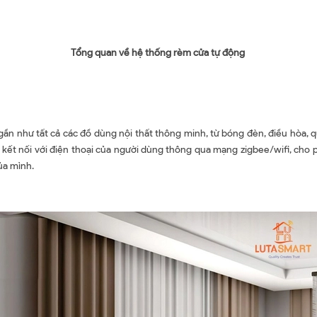
Tổng quan về hệ thống rèm cửa tự động
n như tất cả các đồ dùng nội thất thông minh, từ bóng đèn, điều hòa, 
kết nối với điện thoại của người dùng thông qua mạng zigbee/wifi, cho p
ủa mình.