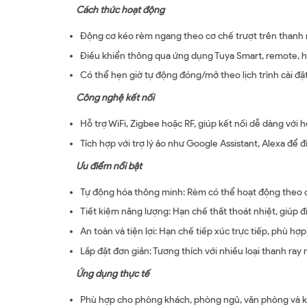
Cách thức hoạt động
Động cơ kéo rèm ngang theo cơ chế trượt trên thanh r
Điều khiển thông qua ứng dụng Tuya Smart, remote, h
Có thể hẹn giờ tự động đóng/mở theo lịch trình cài đặt
Công nghệ kết nối
Hỗ trợ WiFi, Zigbee hoặc RF, giúp kết nối dễ dàng với
Tích hợp với trợ lý ảo như Google Assistant, Alexa để 
Ưu điểm nổi bật
Tự động hóa thông minh: Rèm có thể hoạt động theo c
Tiết kiệm năng lượng: Hạn chế thất thoát nhiệt, giúp 
An toàn và tiện lợi: Hạn chế tiếp xúc trực tiếp, phù hợp
Lắp đặt đơn giản: Tương thích với nhiều loại thanh ray 
Ứng dụng thực tế
Phù hợp cho phòng khách, phòng ngủ, văn phòng và k