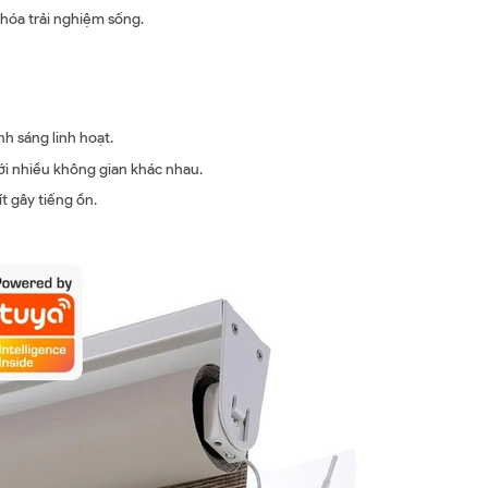
hóa trải nghiệm sống.
h sáng linh hoạt.
ới nhiều không gian khác nhau.
t gây tiếng ồn.