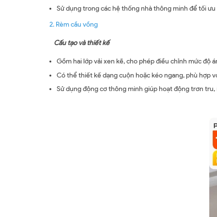
Sử dụng trong các hệ thống nhà thông minh để tối ưu 
2. Rèm cầu vồng
Cấu tạo và thiết kế
Gồm hai lớp vải xen kẽ, cho phép điều chỉnh mức độ án
Có thể thiết kế dạng cuộn hoặc kéo ngang, phù hợp v
Sử dụng động cơ thông minh giúp hoạt động trơn tru, í