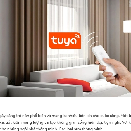
ày càng trở nên phổ biến và mang lại nhiều tiện ích cho cuộc sống. Một 
, tiết kiệm năng lượng và tạo không gian sống hiện đại, tiện nghi. Với k
cho những ngôi nhà thông minh. Các loại rèm thông minh :