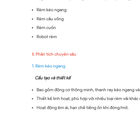
Rèm kéo ngang
Rèm cầu vồng
Rèm cuốn
Robot rèm
II. Phân tích chuyên sâu
1. Rèm kéo ngang
Cấu tạo và thiết kế
Bao gồm động cơ thông minh, thanh ray kéo ngang và 
Thiết kế linh hoạt, phù hợp với nhiều loại rèm vải khác
Hoạt động êm ái, hạn chế tiếng ồn khi đóng/mở.