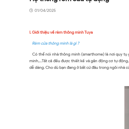
01/04/2025
I. Giới thiệu về rèm thông minh Tuya
Rèm cửa thông minh là gì ?
Có thể nói nhà thông minh (smarthome) là nơi quy tụ gầ
minh,…Tất cả đều được thiết kế và gắn động cơ tự động, 
dễ dàng. Cho dù bạn đang ở bất cứ đâu trong ngôi nhà c