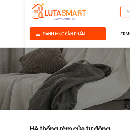
TRA
DANH MỤC SẢN PHẨM
Hệ thống rèm cửa tự động