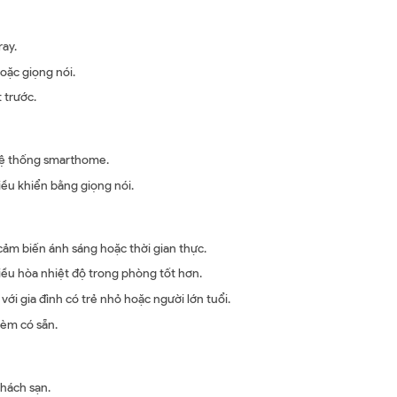
ay.
oặc giọng nói.
 trước.
 hệ thống smarthome.
điều khiển bằng giọng nói.
ảm biến ánh sáng hoặc thời gian thực.
điều hòa nhiệt độ trong phòng tốt hơn.
 với gia đình có trẻ nhỏ hoặc người lớn tuổi.
rèm có sẵn.
hách sạn.