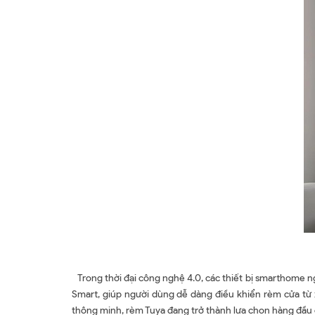
Trong thời đại công nghệ 4.0, các thiết bị smarthome ng
Smart, giúp người dùng dễ dàng điều khiển rèm cửa từ xa
thông minh, rèm Tuya đang trở thành lựa chọn hàng đầu 