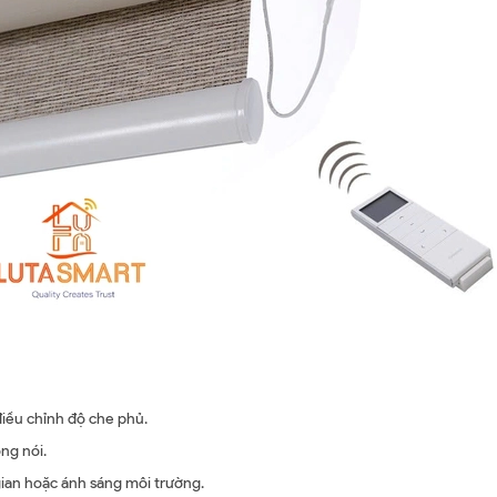
điều chỉnh độ che phủ.
ng nói.
 gian hoặc ánh sáng môi trường.