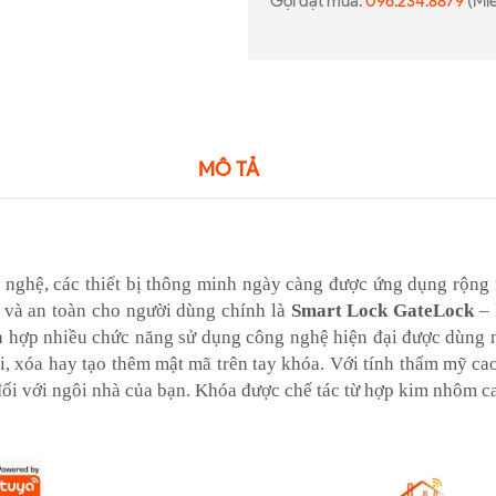
Gọi đặt mua:
096.234.8879
(Miễ
MÔ TẢ
nghệ, các thiết bị thông minh ngày càng được ứng dụng rộng 
i và an toàn cho người dùng chính là
Smart Lock
GateLock
–
ích hợp nhiều chức năng sử dụng công nghệ hiện đại được dùng
ổi, xóa hay tạo thêm mật mã trên tay khóa. Với tính thẩm mỹ ca
đối với ngôi nhà của bạn. Khóa được chế tác từ hợp kim nhôm c