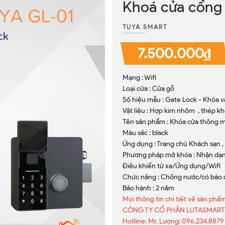
Khoá cửa cổng
TUYA SMART
7.500.000₫
Mạng : Wifi
Loại cửa : Cửa gỗ
Số hiệu mẫu : Gate Lock - Khóa v
Vật liệu : Hợp kim nhôm , thép khôn
Tên sản phẩm : Khóa cửa thông 
Màu sắc : black
Ứng dụng : Trang chủ Khách sạn 
Phương pháp mở khóa : Nhận dạn
Điều khiển từ xa/Ứng dụng/Wifi
Chức năng : Chống nước/có báo 
Bảo hành : 2 năm
Mọi thông tin chi tiết về sản phẩm
CÔNG TY CỔ PHẦN LUTASMART
Hotline: Mr. Lượng: 096.234.8879