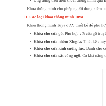
Ứng dụng trên điện thoại thông minh qua B
Khóa thông minh cho phép người dùng kiểm soát,
II. Các loại khóa thông minh Tuya
Khóa thông minh Tuya được thiết kế để phù hợp
Khóa cho cửa gỗ
: Phù hợp với cửa gỗ truy
Khóa cho cửa nhôm Xingfa
: Thiết kế chu
Khóa cho cửa kính cường lực
: Dành cho c
Khóa cho cửa sắt cổng ngõ
: Có khả năng 