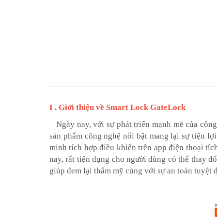
I . Giới thiệu về Smart Lock GateLock
Ngày nay, với sự phát triển mạnh mẽ của công 
sản phẩm công nghệ nổi bật mang lại sự tiện lợ
minh tích hợp điều khiển trên app điện thoại t
nay, rất tiện dụng cho người dùng có thể thay đ
giúp đem lại thẩm mỹ cùng với sự an toàn tuyệt 