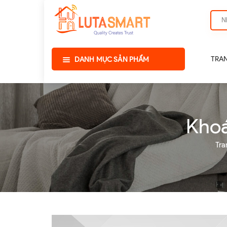
TRA
DANH MỤC SẢN PHẨM
Khoá
Tra