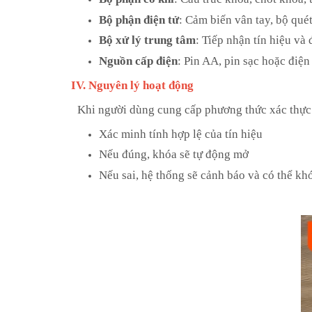
Bộ phận điện tử
: Cảm biến vân tay, bộ qu
Bộ xử lý trung tâm
: Tiếp nhận tín hiệu và
Nguồn cấp điện
: Pin AA, pin sạc hoặc điện 
IV. Nguyên lý hoạt động
Khi người dùng cung cấp phương thức xác thực (
Xác minh tính hợp lệ của tín hiệu
Nếu đúng, khóa sẽ tự động mở
Nếu sai, hệ thống sẽ cảnh báo và có thể kh