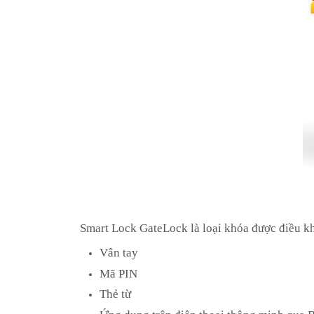
Smart Lock GateLock là loại khóa được điều kh
Vân tay
Mã PIN
Thẻ từ