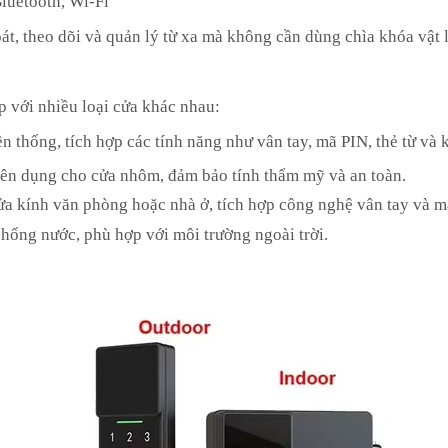
luetooth, Wi-Fi
 theo dõi và quản lý từ xa mà không cần dùng chìa khóa vật l
 với nhiều loại cửa khác nhau:
ền thống, tích hợp các tính năng như vân tay, mã PIN, thẻ từ và 
yên dụng cho cửa nhôm, đảm bảo tính thẩm mỹ và an toàn.
ửa kính văn phòng hoặc nhà ở, tích hợp công nghệ vân tay và m
chống nước, phù hợp với môi trường ngoài trời.