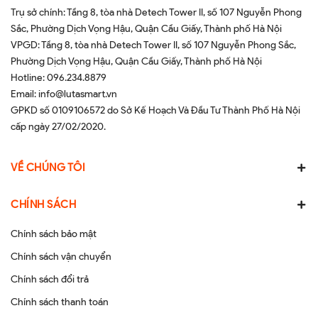
Trụ sở chính: Tầng 8, tòa nhà Detech Tower II, số 107 Nguyễn Phong
Sắc, Phường Dịch Vọng Hậu, Quận Cầu Giấy, Thành phố Hà Nội
VPGD: Tầng 8, tòa nhà Detech Tower II, số 107 Nguyễn Phong Sắc,
Phường Dịch Vọng Hậu, Quận Cầu Giấy, Thành phố Hà Nội
Hotline:
096.234.8879
Email:
info@lutasmart.vn
GPKD số 0109106572 do Sở Kế Hoạch Và Đầu Tư Thành Phố Hà Nội
cấp ngày 27/02/2020.
VỀ CHÚNG TÔI
CHÍNH SÁCH
Chính sách bảo mật
Chính sách vận chuyển
Chính sách đổi trả
Chính sách thanh toán