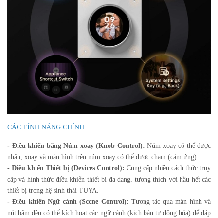
CÁC TÍNH NĂNG CHÍNH
- Điều khiển bằng Núm xoay (Knob Control):
Núm xoay có thể được
nhấn, xoay và màn hình trên núm xoay có thể được chạm (cảm ứng).
- Điều khiển Thiết bị (Devices Control):
Cung cấp nhiều cách thức truy
cập và hình thức điều khiển thiết bị đa dạng, tương thích với hầu hết các
thiết bị trong hệ sinh thái TUYA.
- Điều khiển Ngữ cảnh (Scene Control):
Tương tác qua màn hình và
nút bấm đều có thể kích hoạt các ngữ cảnh (kịch bản tự động hóa) để đáp