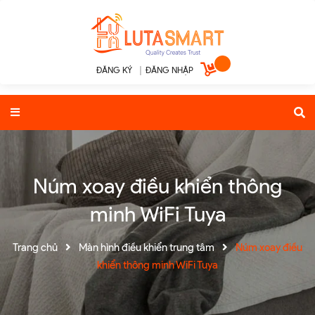
ĐĂNG KÝ
|
ĐĂNG NHẬP
Núm xoay điều khiển thông
minh WiFi Tuya
Trang chủ
Màn hình điều khiển trung tâm
Núm xoay điều
khiển thông minh WiFi Tuya