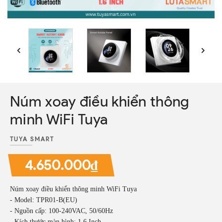
Núm xoay điều khiển thông
minh WiFi Tuya
TUYA SMART
4.650.000₫
Núm xoay điều khiển thông minh WiFi Tuya
- Model: TPR01-B(EU)
- Nguồn cấp: 100-240VAC, 50/60Hz
- Kích thước màn hình: 1.6 Inch