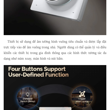
Thiết bị sử dụng đế âm tường hình vuông tiêu chuẩn và được lắp đặt
trực tiếp vào đế âm vuông trong nhà. Người dùng có thể quản lý và điều
khiển các thiết bị trong gia đình thông qua các hình thức tương tác đa
dạng như núm xoay, màn hình và nút bấm.