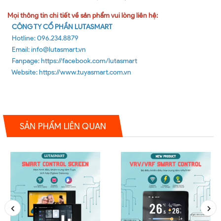
Mọi thông tin chi tiết về sản phẩm vui lòng liên hệ:
CÔNG TY CỔ PHẦN LUTASMART
Hotline: 096.234.8879
Email: info@lutasmart.vn
Fanpage: https://facebook.com/lutasmart
Website: https://www.tuyasmart.com.vn
SẢN PHẨM LIÊN QUAN