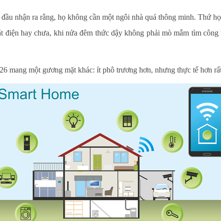
t đầu nhận ra rằng, họ không cần một ngôi nhà quá thông minh. Thứ họ
tắt điện hay chưa, khi nửa đêm thức dậy không phải mò mẫm tìm công t
 mang một gương mặt khác: ít phô trương hơn, nhưng thực tế hơn rất