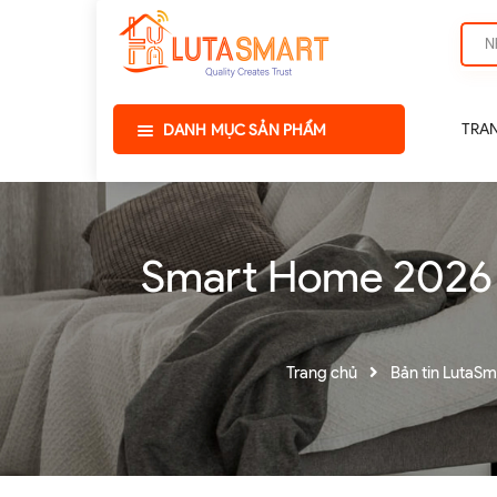
TRA
DANH MỤC SẢN PHẨM
Smart Home 2026 t
Trang chủ
Bản tin LutaSm