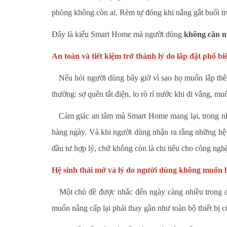
phòng không còn ai. Rèm tự đóng khi nắng gắt buổi tr
Đây là kiểu Smart Home mà người dùng
không cần n
An toàn và tiết kiệm trở thành lý do lắp đặt phổ bi
Nếu hỏi người dùng bây giờ vì sao họ muốn lắp thêm t
thường: sợ quên tắt điện, lo rò rỉ nước khi đi vắng, mu
Cảm giác an tâm mà Smart Home mang lại, trong nhiều
hàng ngày. Và khi người dùng nhận ra rằng những hệ 
đầu tư hợp lý, chứ không còn là chi tiêu cho công ngh
Hệ sinh thái mở và lý do người dùng không muốn 
Một chủ đề được nhắc đến ngày càng nhiều trong c
muốn nâng cấp lại phải thay gần như toàn bộ thiết bị c