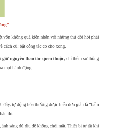
dùng”
 vốn không quá kiên nhẫn với những thứ đòi hỏi phải
ề cách cũ: bật công tắc cơ cho xong.
là
giữ nguyên thao tác quen thuộc
, chỉ thêm sự thông
của mọi hành động.
c đây, tự động hóa thường được hiểu đơn giản là “bấm
 bản đó.
 sáng đủ dịu để không chói mắt. Thiết bị tự tắt khi