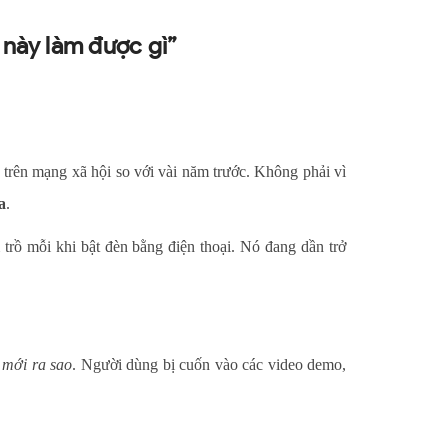
 này làm được gì”
n trên mạng xã hội so với vài năm trước. Không phải vì
a
.
ồ mỗi khi bật đèn bằng điện thoại. Nó đang dần trở
a mới ra sao
. Người dùng bị cuốn vào các video demo,