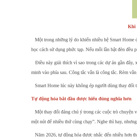
Khi 
Một trong những lý do khiến nhiều hệ Smart Home đờ
học cách sử dụng phức tạp. Nếu mỗi lần bật đèn đều ph
Điều này giải thích vì sao trong các dự án gần đây, 
minh vào phía sau. Công tắc vẫn là công tắc. Rèm vẫn 
Smart Home lúc này không ép người dùng thay đổi thó
Tự động hóa bắt đầu được hiểu đúng nghĩa hơn
Một thay đổi đáng chú ý trong các cuộc trò chuyện v
một nút để nhiều thứ cùng chạy”. Nghe thì hay, nhưng 
Năm 2026, tự động hóa được nhắc đến nhiều hơn theo