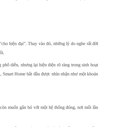
“cho hiện đại”. Thay vào đó, những lý do nghe rất đời
ổi.
hô diễn, nhưng lại hiện diện rõ ràng trong sinh hoạt
dài, Smart Home bắt đầu được nhìn nhận như một khoản
òn muốn gắn bó với một hệ thống đóng, nơi mỗi lần