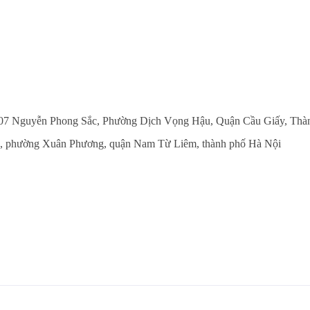
số 107 Nguyễn Phong Sắc, Phường Dịch Vọng Hậu, Quận Cầu Giấy, Th
, phường Xuân Phương, quận Nam Từ Liêm, thành phố Hà Nội