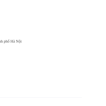
ành phố Hà Nội