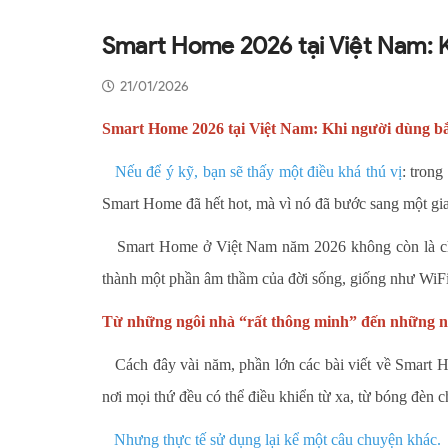
Smart Home 2026 tại Việt Nam: K
21/01/2026
Smart Home 2026 tại Việt Nam: Khi người dùng bắt
Nếu để ý kỹ, bạn sẽ thấy một điều khá thú vị
: trong
Smart Home đã hết hot, mà vì nó đã bước sang một gia
Smart Home ở Việt Nam năm 2026 không còn là chủ đ
thành một phần âm thầm của đời sống, giống như WiFi ha
Từ những ngôi nhà “rất thông minh” đến những n
Cách đây vài năm, phần lớn các bài viết về Smart 
nơi mọi thứ đều có thể điều khiển từ xa, từ bóng đèn 
Nhưng thực tế sử dụng lại kể một câu chuyện khác.