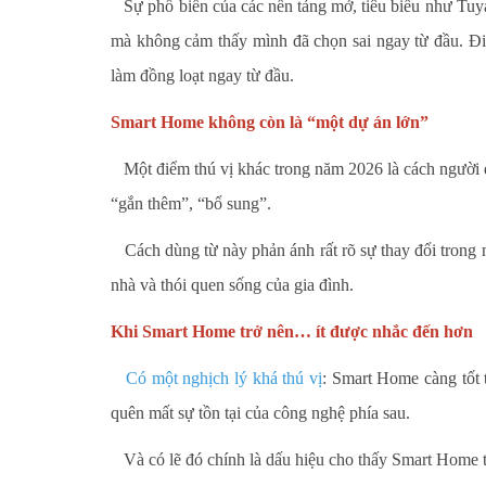
Sự phổ biến của các nền tảng mở, tiêu biểu như Tuya,
mà không cảm thấy mình đã chọn sai ngay từ đầu. Điề
làm đồng loạt ngay từ đầu.
Smart Home không còn là “một dự án lớn”
Một điểm thú vị khác trong năm 2026 là cách người 
“gắn thêm”, “bổ sung”.
Cách dùng từ này phản ánh rất rõ sự thay đổi trong n
nhà và thói quen sống của gia đình.
Khi Smart Home trở nên… ít được nhắc đến hơn
Có một nghịch lý khá thú vị
: Smart Home càng tốt t
quên mất sự tồn tại của công nghệ phía sau.
Và có lẽ đó chính là dấu hiệu cho thấy Smart Home tạ