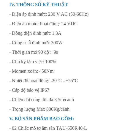
IV. THÔNG SỐ KỸ THUẬT
- Điện áp định mức: 230 V AC (50-60Hz)
- Điện áp motor hoạt động: 24 VDC
- Dòng điện định mức 1,3A
- Công suất định mức 300W
- Thời gian mở 90 độ : 9s
- Chu kỳ làm việc: 100%
- Momen xoắn: 458Nm
- Nhiệt độ hoạt động: -20°C - +55°C
- Cấp độ bảo vệ IP67
- Chiều dài cổng: tối đa 3.5m/cánh
- Trọng lượng Max 800Kg/cánh
V. BỘ SẢN PHẨM BAO GỒM:
- 02 Chiếc mô tơ âm sàn TAU-650R40-L