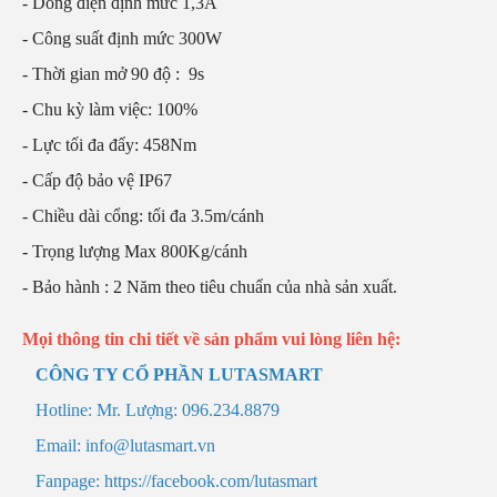
- Dòng điện định mức 1,3A
- Công suất định mức 300W
- Thời gian mở 90 độ : 9s
- Chu kỳ làm việc: 100%
- Lực tối đa đẩy: 458Nm
- Cấp độ bảo vệ IP67
- Chiều dài cổng: tối đa 3.5m/cánh
- Trọng lượng Max 800Kg/cánh
- Bảo hành : 2 Năm theo tiêu chuẩn của nhà sản xuất.
Mọi thông tin chi tiết về sản phẩm vui lòng liên hệ:
CÔNG TY CỔ PHẦN LUTASMART
Hotline: Mr. Lượng: 096.234.8879
Email: info@lutasmart.vn
Fanpage: https://facebook.com/lutasmart