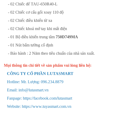
- 02 Chiếc đế TAU-650R40-L
- 02 Chiếc cơ cấu gối xoay 110 độ
- 02 Chiếc điều khiển từ xa
- 02 Chiếc khoá mở tay khi mất điện
- 01 Bộ điều khiển trung tâm
750D749MA
- 01 Nút bấm tường cố định
- Bảo hành : 2 Năm theo tiêu chuẩn của nhà sản xuất.
Mọi thông tin chi tiết về sản phẩm vui lòng liên hệ:
CÔNG TY CỔ PHẦN LUTASMART
Hotline: Mr. Lượng: 096.234.8879
Email: info@lutasmart.vn
Fanpage: https://facebook.com/lutasmart
Website: https://www.tuyasmart.com.vn