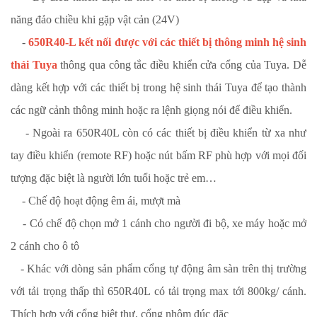
năng đảo chiều khi gặp vật cản (24V)
-
650R40-L kết nối được với các thiết bị thông minh hệ sinh
thái Tuya
thông qua công tắc điều khiển cửa cổng của Tuya. Dễ
dàng kết hợp với các thiết bị trong hệ sinh thái Tuya để tạo thành
các ngữ cảnh thông minh hoặc ra lệnh giọng nói để điều khiển.
- Ngoài ra 650R40L còn có các thiết bị điều khiển từ xa như
tay điều khiển (remote RF) hoặc nút bấm RF phù hợp với mọi đối
tượng đặc biệt là người lớn tuổi hoặc trẻ em…
- Chế độ hoạt động êm ái, mượt mà
- Có chế độ chọn mở 1 cánh cho người đi bộ, xe máy hoặc mở
2 cánh cho ô tô
- Khác với dòng sản phẩm cổng tự động âm sàn trên thị trường
với tải trọng thấp thì 650R40L có tải trọng max tới 800kg/ cánh.
Thích hợp với cổng biệt thự, cổng nhôm đúc đặc