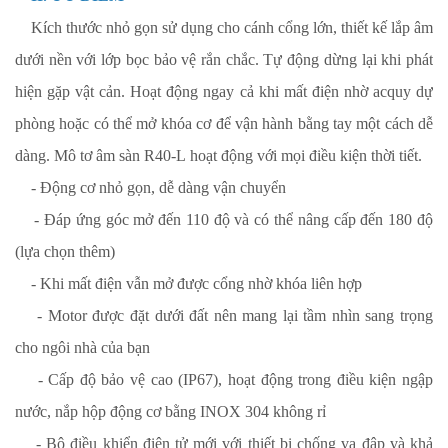
Kích thước nhỏ gọn sử dụng cho cánh cổng lớn, thiết kế lắp âm
dưới nền với lớp bọc bảo vệ rắn chắc. Tự động dừng lại khi phát
hiện gặp vật cản. Hoạt động ngay cả khi mất điện nhờ acquy dự
phòng hoặc có thể mở khóa cơ để vận hành bằng tay một cách dễ
dàng. Mô tơ âm sàn R40-L hoạt động với mọi điều kiện thời tiết.
- Động cơ nhỏ gọn, dễ dàng vận chuyển
- Đáp ứng góc mở đến 110 độ và có thể nâng cấp đến 180 độ
(lựa chọn thêm)
- Khi mất điện vẫn mở được cổng nhờ khóa liên hợp
- Motor được đặt dưới đất nên mang lại tầm nhìn sang trọng
cho ngôi nhà của bạn
- Cấp độ bảo vệ cao (IP67), hoạt động trong điều kiện ngập
nước, nắp hộp động cơ bằng INOX 304 không rỉ
-
Bộ điều khiển điện tử mới với thiết bị chống va đập và khả