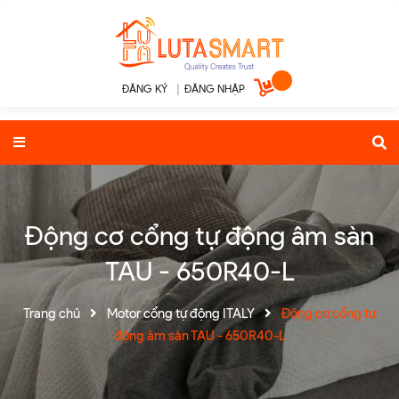
ĐĂNG KÝ
|
ĐĂNG NHẬP
Động cơ cổng tự động âm sàn
TAU - 650R40-L
Trang chủ
Motor cổng tự động ITALY
Động cơ cổng tự
động âm sàn TAU - 650R40-L