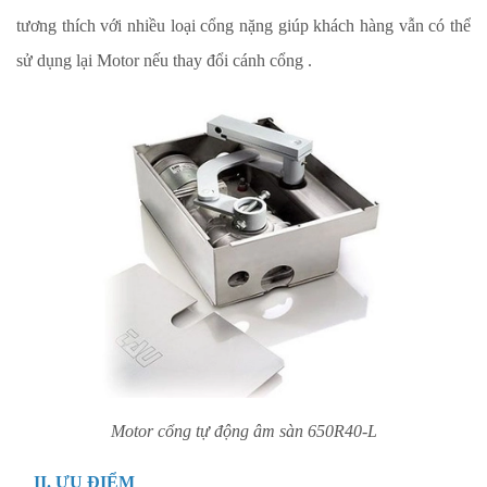
tương thích với nhiều loại cổng nặng giúp khách hàng vẫn có thể
sử dụng lại Motor nếu thay đổi cánh cổng .
Motor cổng tự động âm sàn 650R40-L
II. ƯU ĐIỂM