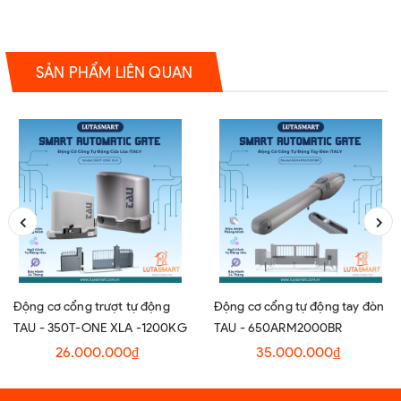
SẢN PHẨM LIÊN QUAN
Động cơ cổng trượt tự động
Động cơ cổng tự động tay đòn
TAU - 350T-ONE XLA -1200KG
TAU - 650ARM2000BR
26.000.000₫
35.000.000₫