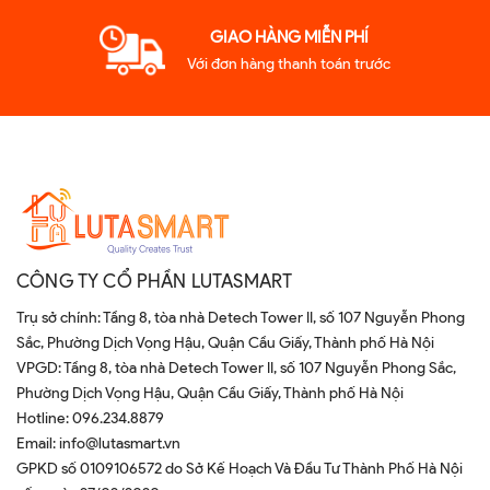
GIAO HÀNG MIỄN PHÍ
Với đơn hàng thanh toán trước
CÔNG TY CỔ PHẦN LUTASMART
Trụ sở chính: Tầng 8, tòa nhà Detech Tower II, số 107 Nguyễn Phong
Sắc, Phường Dịch Vọng Hậu, Quận Cầu Giấy, Thành phố Hà Nội
VPGD: Tầng 8, tòa nhà Detech Tower II, số 107 Nguyễn Phong Sắc,
Phường Dịch Vọng Hậu, Quận Cầu Giấy, Thành phố Hà Nội
Hotline:
096.234.8879
Email:
info@lutasmart.vn
GPKD số 0109106572 do Sở Kế Hoạch Và Đầu Tư Thành Phố Hà Nội