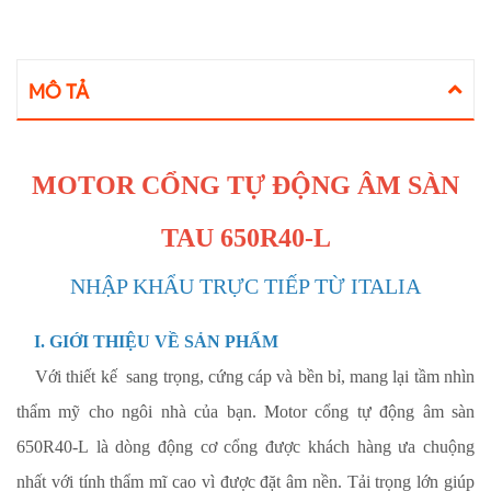
MÔ TẢ
MOTOR CỔNG TỰ ĐỘNG ÂM SÀN
TAU 650R40-L
NHẬP KHẨU TRỰC TIẾP TỪ ITALIA
I. GIỚI THIỆU VỀ SẢN PHẨM
Với thiết kế sang trọng, cứng cáp và bền bỉ, mang lại tầm nhìn
thẩm mỹ cho ngôi nhà của bạn. Motor cổng tự động âm sàn
650R40-L là dòng động cơ cổng được khách hàng ưa chuộng
nhất với tính thẩm mĩ cao vì được đặt âm nền. Tải trọng lớn giúp