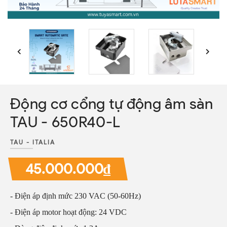
Động cơ cổng tự động âm sàn
TAU - 650R40-L
TAU - ITALIA
45.000.000₫
- Điện áp định mức 230 VAC (50-60Hz)
- Điện áp motor hoạt động: 24 VDC