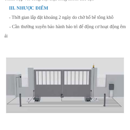
III. NHƯỢC ĐIỂM
- Thời gian lắp đặt khoảng 2 ngày do chờ hố bê tông khô
- Cần thường xuyên bảo hành bảo trì để động cơ hoạt động êm
ái