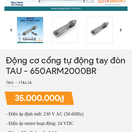
Động cơ cổng tự động tay đòn
TAU - 650ARM2000BR
TAU - ITALIA
35.000.000₫
- Điện áp định mức 230 V AC (50-60Hz)
- Điện áp motor hoạt động: 24 VDC