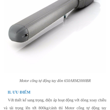
Motor cổng tự động tay đòn
650ARM2000BR
II. ƯU ĐIỂM
Với thiết kế sang trọng, điện áp hoạt động với dòng xoay chiều
và tải trọng lên tới 800kg/cánh thì
Motor cổng tự động tay