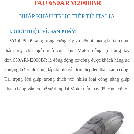
TAU 650ARM2000BR
NHẬP KHẨU TRỰC TIẾP TỪ ITALIA
I. GIỚI THIỆU VỀ SẢN PHẨM
Với thiết kế sang trọng, cứng cáp và bền bỉ, mang lại tầm nhìn
thẩm mỹ cho ngôi nhà của bạn. Motor cổng tự động tay
đò
n 650ARM2000BR
là dòng động cơ cổng được khách hàng ưa
chuộng bởi vì dễ dàng lắp đặ
t do gắn trực tiếp lên thân cánh cổng.
Tải trọng lớn giúp tương thích với nhiều lo
ại cổng nặng giúp
khách hàng vẫn có thể sử dụng lại Motor nếu thay đổi cánh cổng .