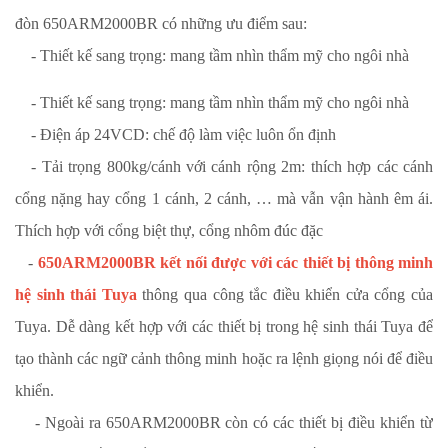
đòn
650ARM2000BR có những ưu điểm sau:
-
Thiết kế sang trọng: mang tầm nhìn thẩm mỹ cho ngôi nhà
- Thiết kế sang trọng: mang tầm nhìn thẩm mỹ cho ngôi nhà
- Điện áp 24VCD: chế độ làm việc luôn ổn định
- Tải trọng 800kg/cánh với cánh rộng 2m: thích hợp các cánh
cổng nặng hay cổng 1 cánh, 2 cánh, … mà vẫn vận hành êm ái
.
Thích hợp với cổng biệt thự, cổng nhôm đúc đặc
-
650ARM2000BR
kết nối được với các thiết bị thông minh
hệ sinh thái Tuya
thông qua công tắc điều khiển cửa cổng của
Tuya. Dễ dàng kết hợp với các thiết bị trong hệ sinh thái Tuya để
tạo thành các ngữ cảnh thông minh hoặc ra lệnh giọng nói để điều
khiển.
- Ngoài ra
650ARM2000BR
còn có các thiết bị điều khiển từ