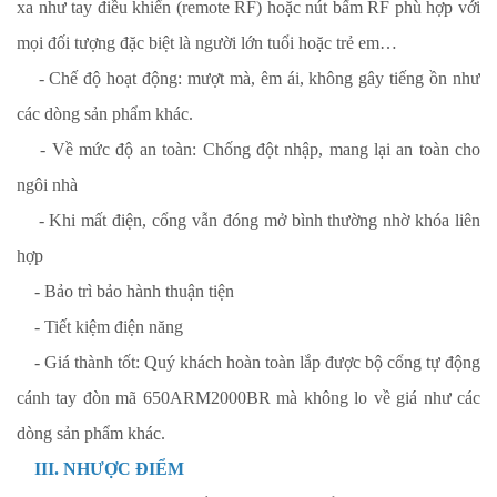
xa như tay điều khiển (remote RF) hoặc nút bấm RF phù hợp với
mọi đối tượng đặc biệt là người lớn tuổi hoặc trẻ em…
- Chế độ hoạt động: mượt mà, êm ái, không gây tiếng ồn như
các dòng sản phẩm khác.
- Về mức độ an toàn: Chống đột nhập, mang lại an toàn cho
ngôi nhà
- Khi mất điện, cổng vẫn đóng mở bình thường nhờ khóa liên
hợp
- Bảo trì bảo hành thuận tiện
- Tiết kiệm điện năng
- Giá thành tốt: Quý khách hoàn toàn lắp được bộ cổng tự động
cánh tay đòn mã 650ARM2000BR mà không lo về giá như các
dòng sản phẩm khác.
III. NHƯỢC ĐIỂM