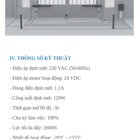
IV. THÔNG SỐ KỸ THUẬT
- Điện áp định mức 230 VAC (50-60Hz)
- Điện áp motor hoạt động: 24 VDC
- Dòng điện định mức 1,1A
- Công suất định mức 120W
- Thời gian mở 90 độ : 9s
- Chu kỳ làm việc: 100%
- Lực tối đa đẩy: 2600N
- Nhiệt độ hoạt động: -20°C - +55°C