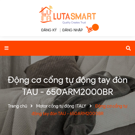
ĐĂNG KÝ
|
ĐĂNG NHẬP
Động cơ cổng tự động tay đòn
TAU - 650ARM2000BR
Trang chủ
Motor cổng tự động ITALY
Động cơ cổng tự
động tay đòn TAU - 650ARM2000BR