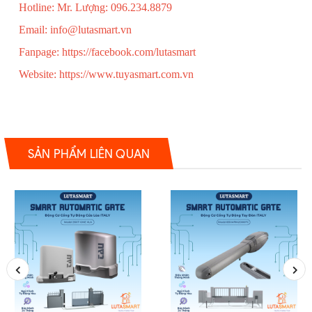
Hotline: Mr. Lượng: 096.234.8879
Email: info@lutasmart.vn
Fanpage: https://facebook.com/lutasmart
Website: https://www.tuyasmart.com.vn
SẢN PHẨM LIÊN QUAN