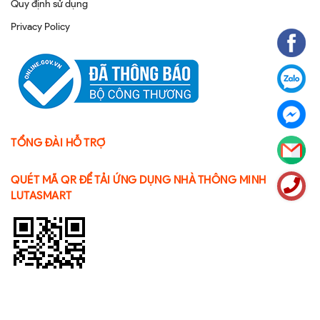
Quy định sử dụng
Privacy Policy
TỔNG ĐÀI HỖ TRỢ
QUÉT MÃ QR ĐỂ TẢI ỨNG DỤNG NHÀ THÔNG MINH
LUTASMART