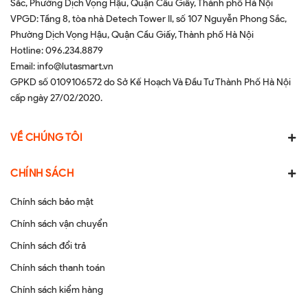
Sắc, Phường Dịch Vọng Hậu, Quận Cầu Giấy, Thành phố Hà Nội
VPGD: Tầng 8, tòa nhà Detech Tower II, số 107 Nguyễn Phong Sắc,
Phường Dịch Vọng Hậu, Quận Cầu Giấy, Thành phố Hà Nội
Hotline:
096.234.8879
Email:
info@lutasmart.vn
GPKD số 0109106572 do Sở Kế Hoạch Và Đầu Tư Thành Phố Hà Nội
cấp ngày 27/02/2020.
VỀ CHÚNG TÔI
CHÍNH SÁCH
Chính sách bảo mật
Chính sách vận chuyển
Chính sách đổi trả
Chính sách thanh toán
Chính sách kiểm hàng