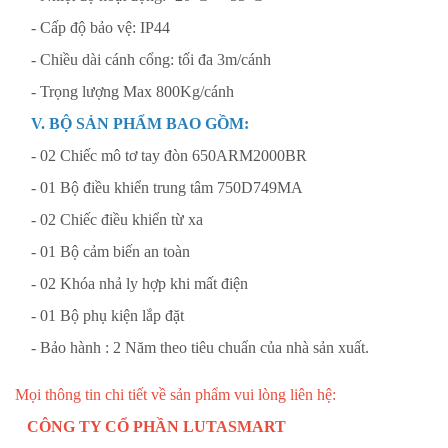
- Cấp độ bảo vệ: IP44
- Chiều dài cánh cổng: tối đa 3m/cánh
- Trọng lượng Max 800Kg/cánh
V. BỘ SẢN PHẨM BAO GỒM:
- 02 Chiếc mô tơ tay đòn
650ARM2000BR
- 01 Bộ điều khiển trung tâm 750D749MA
- 02 Chiếc điều khiển từ xa
- 01 Bộ cảm biến an toàn
- 02 Khóa nhả ly hợp khi mất điện
- 01 Bộ phụ kiện lắp đặt
- Bảo hành : 2 Năm theo tiêu chuẩn của nhà sản xuất.
Mọi thông tin chi tiết về sản phẩm vui lòng liên hệ:
CÔNG TY CỔ PHẦN LUTASMART