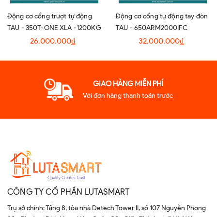
Động cơ cổng trượt tự động
Động cơ cổng tự động tay đòn
TAU - 350T-ONE XLA -1200KG
TAU - 650ARM2000IFC
26.000.000₫
32.000.000₫
GIAO HÀNG MIỄN PHÍ
Với đơn hàng thanh toán trước
CÔNG TY CỔ PHẦN LUTASMART
Trụ sở chính: Tầng 8, tòa nhà Detech Tower II, số 107 Nguyễn Phong