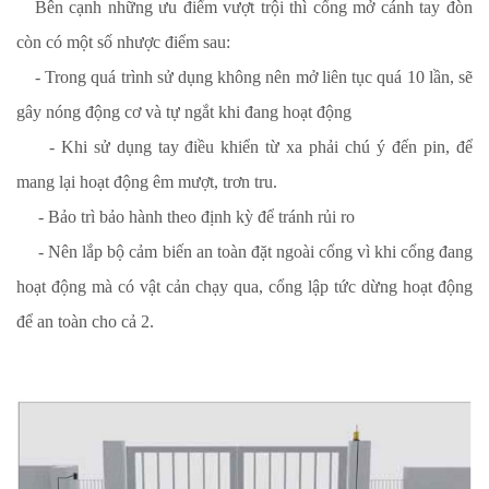
Bên cạnh những ưu điểm vượt trội thì cổng mở cánh tay đòn
còn có một số nhược điểm sau:
- Trong quá trình sử dụng không nên mở liên tục quá 10 lần, sẽ
gây nóng động cơ và tự ngắt khi đang hoạt động
- Khi sử dụng tay điều khiển từ xa phải chú ý đến pin, để
mang lại hoạt động êm mượt, trơn tru.
- Bảo trì bảo hành theo định kỳ để tránh rủi ro
- Nên lắp bộ cảm biến an toàn đặt ngoài cổng vì khi cổng đang
hoạt động mà có vật cản chạy qua, cổng lập tức dừng hoạt động
để an toàn cho cả 2.