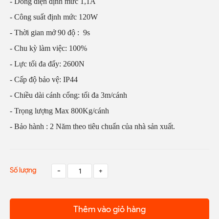
- Dòng điện định mức 1,1A
- Công suất định mức 120W
- Thời gian mở 90 độ : 9s
- Chu kỳ làm việc: 100%
- Lực tối đa đẩy: 2600N
- Cấp độ bảo vệ: IP44
- Chiều dài cánh cổng: tối đa 3m/cánh
- Trọng lượng Max 800Kg/cánh
- Bảo hành : 2 Năm theo tiêu chuẩn của nhà sản xuất.
Số lượng
-
+
Thêm vào giỏ hàng