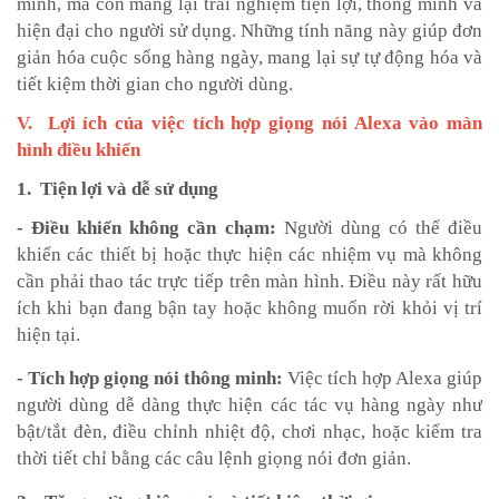
minh, mà còn mang lại trải nghiệm tiện lợi, thông minh và
hiện đại cho người sử dụng. Những tính năng này giúp đơn
giản hóa cuộc sống hàng ngày, mang lại sự tự động hóa và
tiết kiệm thời gian cho người dùng.
V. Lợi ích của việc tích hợp giọng nói Alexa vào màn
hình điều khiển
1. Tiện lợi và dễ sử dụng
- Điều khiển không cần chạm:
Người dùng có thể điều
khiển các thiết bị hoặc thực hiện các nhiệm vụ mà không
cần phải thao tác trực tiếp trên màn hình. Điều này rất hữu
ích khi bạn đang bận tay hoặc không muốn rời khỏi vị trí
hiện tại.
- Tích hợp giọng nói thông minh:
Việc tích hợp Alexa giúp
người dùng dễ dàng thực hiện các tác vụ hàng ngày như
bật/tắt đèn, điều chỉnh nhiệt độ, chơi nhạc, hoặc kiểm tra
thời tiết chỉ bằng các câu lệnh giọng nói đơn giản.