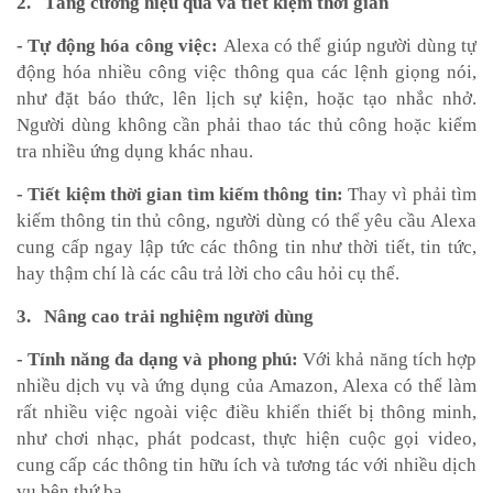
2. Tăng cường hiệu quả và tiết kiệm thời gian
- Tự động hóa công việc:
Alexa có thể giúp người dùng tự
động hóa nhiều công việc thông qua các lệnh giọng nói,
như đặt báo thức, lên lịch sự kiện, hoặc tạo nhắc nhở.
Người dùng không cần phải thao tác thủ công hoặc kiểm
tra nhiều ứng dụng khác nhau.
- Tiết kiệm thời gian tìm kiếm thông tin:
Thay vì phải tìm
kiếm thông tin thủ công, người dùng có thể yêu cầu Alexa
cung cấp ngay lập tức các thông tin như thời tiết, tin tức,
hay thậm chí là các câu trả lời cho câu hỏi cụ thể.
3. Nâng cao trải nghiệm người dùng
- Tính năng đa dạng và phong phú:
Với khả năng tích hợp
nhiều dịch vụ và ứng dụng của Amazon, Alexa có thể làm
rất nhiều việc ngoài việc điều khiển thiết bị thông minh,
như chơi nhạc, phát podcast, thực hiện cuộc gọi video,
cung cấp các thông tin hữu ích và tương tác với nhiều dịch
vụ bên thứ ba.