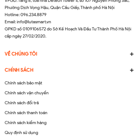
VPGD: Tầng 8, tòa nhà Detech Tower II, số 107 Nguyễn Phong Sắc,
Phường Dịch Vọng Hậu, Quận Cầu Giấy, Thành phố Hà Nội
Hotline:
096.234.8879
Email:
info@lutasmart.vn
GPKD số 0109106572 do Sở Kế Hoạch Và Đầu Tư Thành Phố Hà Nội
cấp ngày 27/02/2020.
VỀ CHÚNG TÔI
CHÍNH SÁCH
Chính sách bảo mật
Chính sách vận chuyển
Chính sách đổi trả
Chính sách thanh toán
Chính sách kiểm hàng
Quy định sử dụng