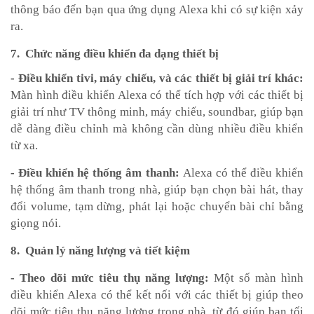
thông báo đến bạn qua ứng dụng Alexa khi có sự kiện xảy
ra.
7. Chức năng điều khiển đa dạng thiết bị
- Điều khiển tivi, máy chiếu, và các thiết bị giải trí khác:
Màn hình điều khiển Alexa có thể tích hợp với các thiết bị
giải trí như TV thông minh, máy chiếu, soundbar, giúp bạn
dễ dàng điều chỉnh mà không cần dùng nhiều điều khiển
từ xa.
- Điều khiển hệ thống âm thanh:
Alexa có thể điều khiển
hệ thống âm thanh trong nhà, giúp bạn chọn bài hát, thay
đổi volume, tạm dừng, phát lại hoặc chuyển bài chỉ bằng
giọng nói.
8. Quản lý năng lượng và tiết kiệm
- Theo dõi mức tiêu thụ năng lượng:
Một số màn hình
điều khiển Alexa có thể kết nối với các thiết bị giúp theo
dõi mức tiêu thụ năng lượng trong nhà, từ đó giúp bạn tối