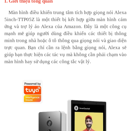
I. Giới thiệu tổng quan
Màn hình điều khiển trung tâm tích hợp giọng nói Alexa
5inch-TTP05Z là một thiết bị kết hợp giữa màn hình cảm
ứng và trợ lý ảo Alexa của Amazon. Đây là một công cụ
mạnh mẽ giúp người dùng điều khiển các thiết bị thông
minh trong nhà hoặc ô tô thông qua giọng nói và giao diện
trực quan. Bạn chỉ cần ra lệnh bằng giọng nói, Alexa sẽ
giúp bạn thực hiện các tác vụ mà không cần phải chạm vào
màn hình hay sử dụng các công tắc vật lý.