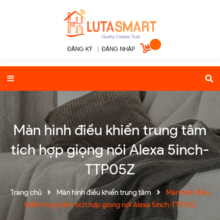
ĐĂNG KÝ
|
ĐĂNG NHẬP
Màn hình điều khiển trung tâm
tích hợp giọng nói Alexa 5inch-
TTP05Z
Trang chủ
Màn hình điều khiển trung tâm
Màn hình điều
khiển trung tâm tích hợp giọng nói Alexa 5inch-TTP05Z