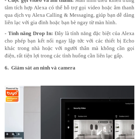
- Cuộc gọi video và âm thanh:
Màn hình điều khiển trung
tâm tích hợp Alexa có thể hỗ trợ gọi video hoặc âm thanh
qua dịch vụ Alexa Calling & Messaging, giúp bạn dễ dàng
liên lạc với gia đình hoặc bạn bè ngay từ màn hình.
- Tính năng Drop In:
Đây là tính năng đặc biệt của Alexa
cho phép bạn kết nối ngay lập tức với các thiết bị Echo
khác trong nhà hoặc với người thân mà không cần gọi
điện, rất tiện lợi trong các tình huống cần liên lạc gấp.
6. Giám sát an ninh và camera