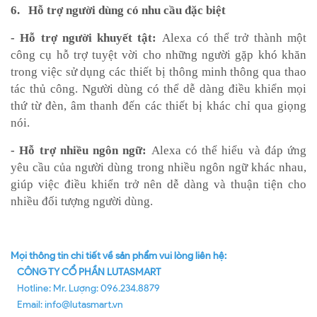
6. Hỗ trợ người dùng có nhu cầu đặc biệt
- Hỗ trợ người khuyết tật:
Alexa có thể trở thành một
công cụ hỗ trợ tuyệt vời cho những người gặp khó khăn
trong việc sử dụng các thiết bị thông minh thông qua thao
tác thủ công. Người dùng có thể dễ dàng điều khiển mọi
thứ từ đèn, âm thanh đến các thiết bị khác chỉ qua giọng
nói.
- Hỗ trợ nhiều ngôn ngữ:
Alexa có thể hiểu và đáp ứng
yêu cầu của người dùng trong nhiều ngôn ngữ khác nhau,
giúp việc điều khiển trở nên dễ dàng và thuận tiện cho
nhiều đối tượng người dùng.
Mọi thông tin chi tiết về sản phẩm vui lòng liên hệ:
CÔNG TY CỔ PHẦN LUTASMART
Hotline: Mr. Lượng: 096.234.8879
Email: info@lutasmart.vn