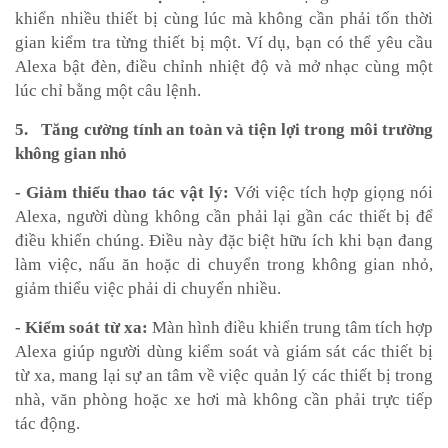
khiển nhiều thiết bị cùng lúc mà không cần phải tốn thời
gian kiểm tra từng thiết bị một. Ví dụ, bạn có thể yêu cầu
Alexa bật đèn, điều chỉnh nhiệt độ và mở nhạc cùng một
lúc chỉ bằng một câu lệnh.
5. Tăng cường tính an toàn và tiện lợi trong môi trường
không gian nhỏ
- Giảm thiểu thao tác vật lý:
Với việc tích hợp giọng nói
Alexa, người dùng không cần phải lại gần các thiết bị để
điều khiển chúng. Điều này đặc biệt hữu ích khi bạn đang
làm việc, nấu ăn hoặc di chuyển trong không gian nhỏ,
giảm thiểu việc phải di chuyển nhiều.
- Kiểm soát từ xa:
Màn hình điều khiển trung tâm tích hợp
Alexa giúp người dùng kiểm soát và giám sát các thiết bị
từ xa, mang lại sự an tâm về việc quản lý các thiết bị trong
nhà, văn phòng hoặc xe hơi mà không cần phải trực tiếp
tác động.