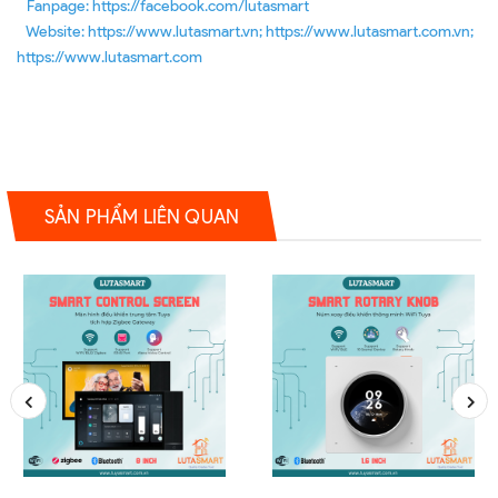
Fanpage: https://facebook.com/lutasmart
Website: https://www.lutasmart.vn; https://www.lutasmart.com.vn;
https://www.lutasmart.com
SẢN PHẨM LIÊN QUAN