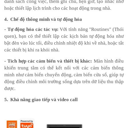
danh sách công việc, thêm ghi chú, hẹn giờ, tạo nhắc nhở
hoặc thiết lập lịch trình cho các hoạt động trong nhà.
4. Chế độ thông minh và tự động hóa
- Tự động hóa các tác vụ:
Với tính năng "Routines" (Thói
quen), bạn có thể thiết lập các kịch bản tự động hóa như
bật đèn vào lúc tối, điều chỉnh nhiệt độ khi về nhà, hoặc tắt
các thiết bị khi ra khỏi nhà.
- Tích hợp các cảm biến và thiết bị khác:
Màn hình điều
khiển trung tâm có thể kết nối với các cảm biến thông
minh như cảm biến chuyển động, cảm biến cửa sổ, giúp tự
động điều chỉnh môi trường sống dựa trên dữ liệu thu thập
được.
5. Khả năng giao tiếp và video call