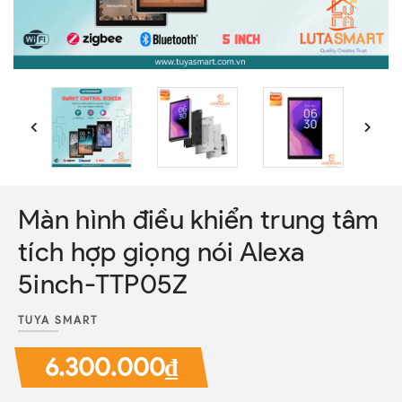
Màn hình điều khiển trung tâm
tích hợp giọng nói Alexa
5inch-TTP05Z
TUYA SMART
6.300.000₫